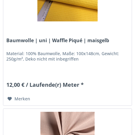
Baumwolle | uni | Waffle Piqué | maisgelb
Material: 100% Baumwolle, Maße: 100x148cm, Gewicht:
250g/m², Deko nicht mit inbegriffen
12,00 € / Laufende(r) Meter *
Merken