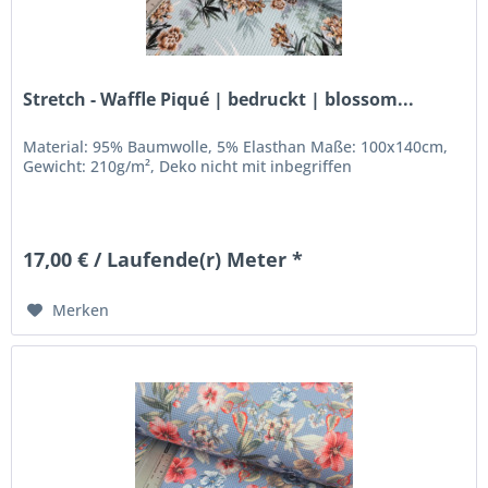
Stretch - Waffle Piqué | bedruckt | blossom...
Material: 95% Baumwolle, 5% Elasthan Maße: 100x140cm,
Gewicht: 210g/m², Deko nicht mit inbegriffen
17,00 € / Laufende(r) Meter *
Merken