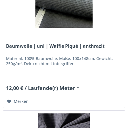
Baumwolle | uni | Waffle Piqué | anthrazit
Material: 100% Baumwolle, Maße: 100x148cm, Gewicht:
250g/m², Deko nicht mit inbegriffen
12,00 € / Laufende(r) Meter *
Merken