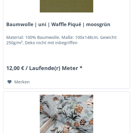
Baumwolle | uni | Waffle Piqué | moosgrün
Material: 100% Baumwolle, Maße: 100x148cm, Gewicht:
250g/m², Deko nicht mit inbegriffen
12,00 € / Laufende(r) Meter *
Merken