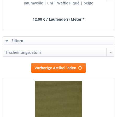
Baumwolle | uni | Waffle Piqué | beige
12,00 € / Laufende(r) Meter *
Filtern
Vorherige Artikel laden