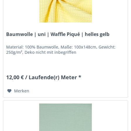
Baumwolle | uni | Waffle Piqué | helles gelb
Material: 100% Baumwolle, Maße: 100x148cm, Gewicht:
250g/m², Deko nicht mit inbegriffen
12,00 € / Laufende(r) Meter *
Merken