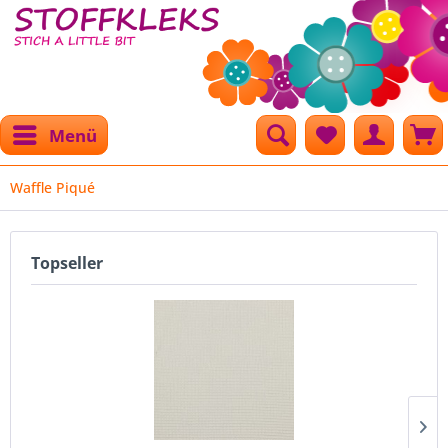
Menü
Waffle Piqué
Topseller