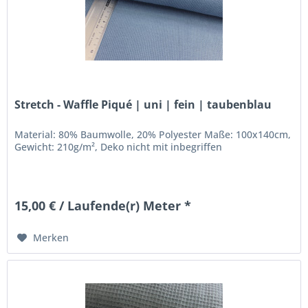
Stretch - Waffle Piqué | uni | fein | taubenblau
Material: 80% Baumwolle, 20% Polyester Maße: 100x140cm,
Gewicht: 210g/m², Deko nicht mit inbegriffen
15,00 € / Laufende(r) Meter *
Merken