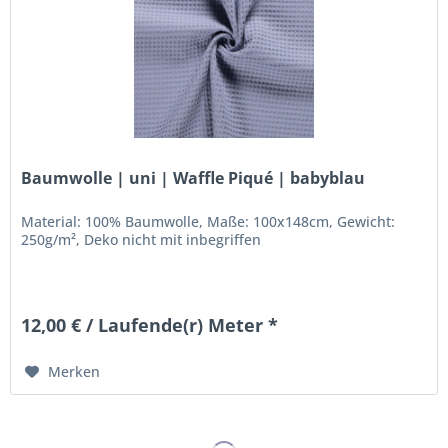
Baumwolle | uni | Waffle Piqué | babyblau
Material: 100% Baumwolle, Maße: 100x148cm, Gewicht:
250g/m², Deko nicht mit inbegriffen
12,00 € / Laufende(r) Meter *
Merken