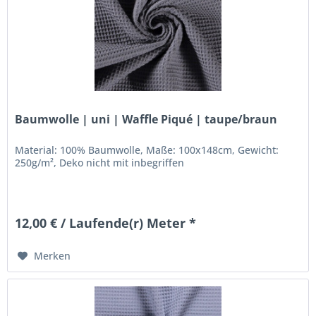
Baumwolle | uni | Waffle Piqué | taupe/braun
Material: 100% Baumwolle, Maße: 100x148cm, Gewicht:
250g/m², Deko nicht mit inbegriffen
12,00 € / Laufende(r) Meter *
Merken