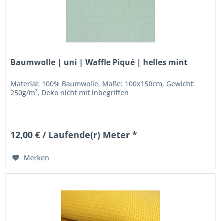
Baumwolle | uni | Waffle Piqué | helles mint
Material: 100% Baumwolle, Maße: 100x150cm, Gewicht:
250g/m², Deko nicht mit inbegriffen
12,00 € / Laufende(r) Meter *
Merken