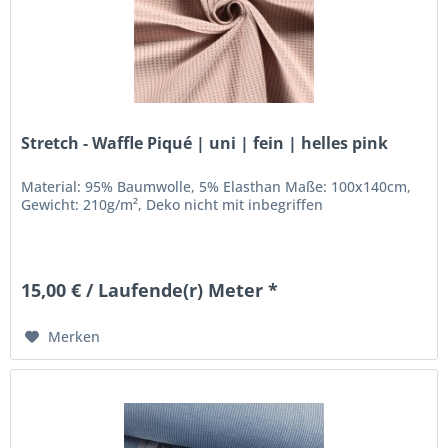
Stretch - Waffle Piqué | uni | fein | helles pink
Material: 95% Baumwolle, 5% Elasthan Maße: 100x140cm,
Gewicht: 210g/m², Deko nicht mit inbegriffen
15,00 € / Laufende(r) Meter *
Merken