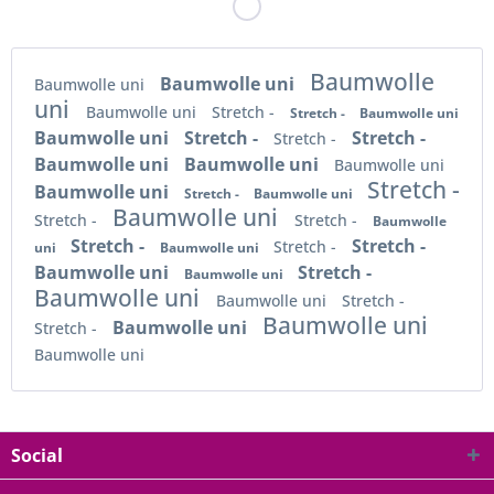
Baumwolle
Baumwolle uni
Baumwolle uni
uni
Baumwolle uni
Stretch -
Stretch -
Baumwolle uni
Baumwolle uni
Stretch -
Stretch -
Stretch -
Baumwolle uni
Baumwolle uni
Baumwolle uni
Stretch -
Baumwolle uni
Stretch -
Baumwolle uni
Baumwolle uni
Stretch -
Stretch -
Baumwolle
Stretch -
Stretch -
Stretch -
uni
Baumwolle uni
Baumwolle uni
Stretch -
Baumwolle uni
Baumwolle uni
Baumwolle uni
Stretch -
Baumwolle uni
Baumwolle uni
Stretch -
Baumwolle uni
Social