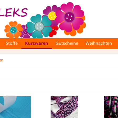
Stoffe
Kurzwaren
Gutscheine
Weihnachten
en