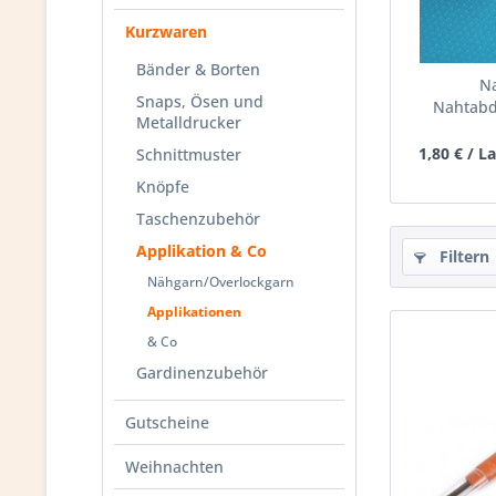
Kurzwaren
Bänder & Borten
N
Snaps, Ösen und
Nahtabd
Metalldrucker
zum 
1,80 € / L
Schnittmuster
Knöpfe
Taschenzubehör
Applikation & Co
Filtern
Nähgarn/Overlockgarn
Applikationen
& Co
Gardinenzubehör
Gutscheine
Weihnachten