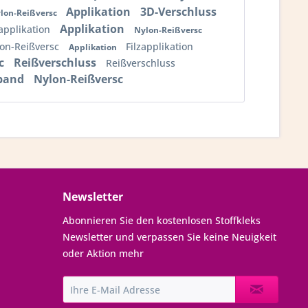
Applikation
3D-Verschluss
lon-Reißversc
Applikation
zapplikation
Nylon-Reißversc
on-Reißversc
Filzapplikation
Applikation
sc
Reißverschluss
Reißverschluss
hband
Nylon-Reißversc
Newsletter
Abonnieren Sie den kostenlosen Stoffkleks
Newsletter und verpassen Sie keine Neuigkeit
oder Aktion mehr