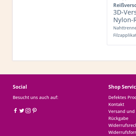
Reißvers
3D-Ver
Nylon-
Nahttrenn
Filzapplika
Social
Shop Servi
Besucht uns auch auf:
Defektes Pro
Kontakt
Versand und
Rückgabe
Widerrufsrec
Widerrufsfor