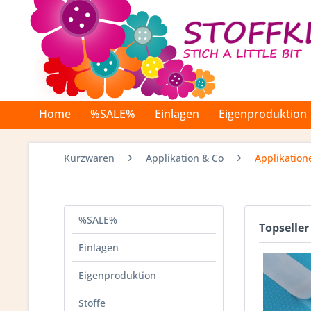
Home
%SALE%
Einlagen
Eigenproduktion
Kurzwaren
Applikation & Co
Applikation
%SALE%
Topseller
Einlagen
Eigenproduktion
Stoffe