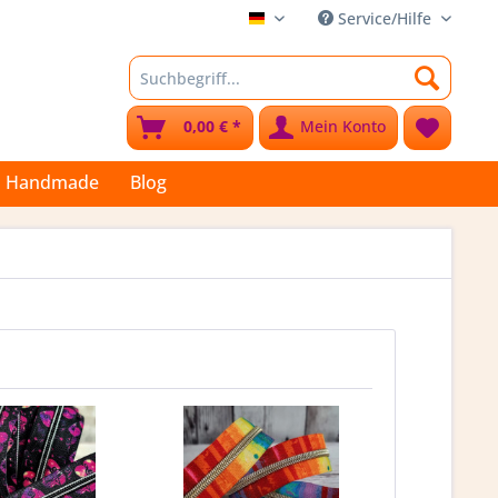
Service/Hilfe
Stoffkleks
0,00 € *
Mein Konto
Handmade
Blog