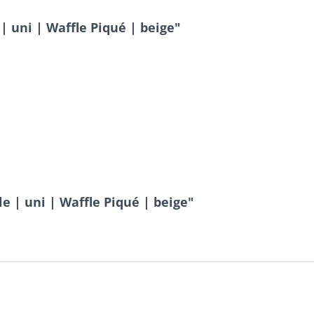
uni | Waffle Piqué | beige"
 | uni | Waffle Piqué | beige"