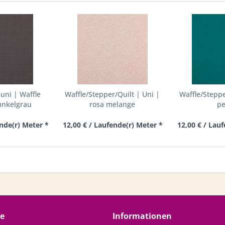
uni | Waffle
Waffle/Stepper/Quilt | Uni |
Waffle/Steppe
unkelgrau
rosa melange
pe
ende(r) Meter *
12,00 € / Laufende(r) Meter *
12,00 € / Lau
ce
Informationen