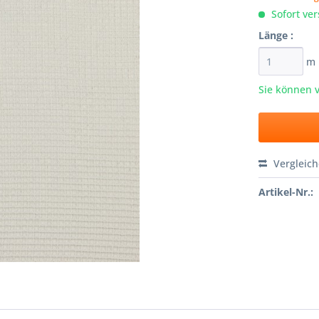
Sofort ver
Länge :
m
Sie können 
Vergleic
Artikel-Nr.: