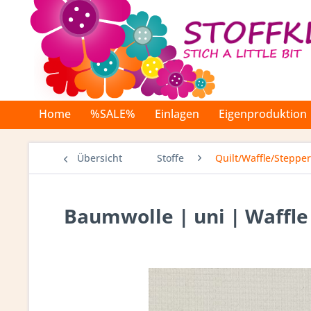
Home
%SALE%
Einlagen
Eigenproduktion
Übersicht
Stoffe
Quilt/Waffle/Stepper
Baumwolle | uni | Waffle