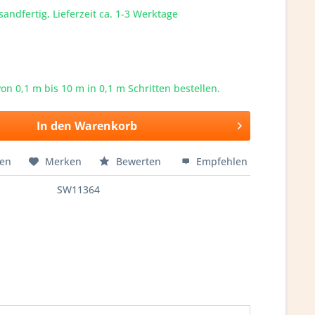
sandfertig, Lieferzeit ca. 1-3 Werktage
von 0,1 m bis
10
m in 0,1 m Schritten bestellen.
In den
Warenkorb
hen
Merken
Bewerten
Empfehlen
SW11364