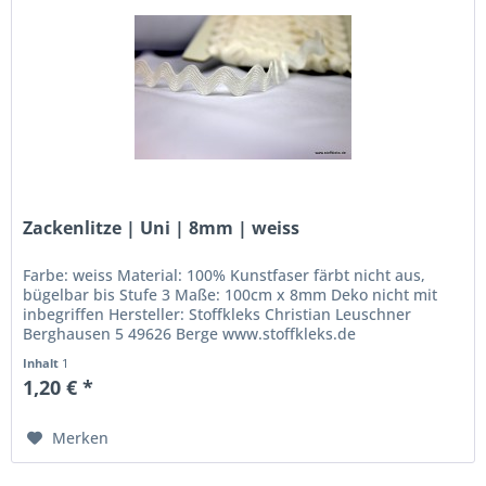
Zackenlitze | Uni | 8mm | weiss
Farbe: weiss Material: 100% Kunstfaser färbt nicht aus,
bügelbar bis Stufe 3 Maße: 100cm x 8mm Deko nicht mit
inbegriffen Hersteller: Stoffkleks Christian Leuschner
Berghausen 5 49626 Berge www.stoffkleks.de
stoffkleks@gmx.de
Inhalt
1
1,20 € *
Merken