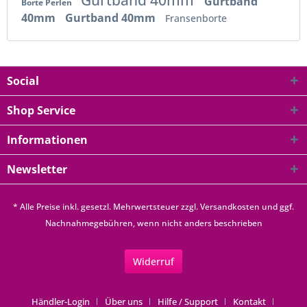
Gurtband
Borte Perlen
40mm
Gurtband 40mm
Fransenborte
Social
Shop Service
Informationen
Newsletter
* Alle Preise inkl. gesetzl. Mehrwertsteuer zzgl.
Versandkosten
und ggf.
Nachnahmegebühren, wenn nicht anders beschrieben
Widerruf
Händler-Login
Über uns
Hilfe / Support
Kontakt