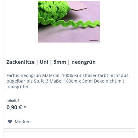
Zackenlitze | Uni | 5mm | neongrün
Farbe: neongrün Material: 100% Kunstfaser färbt nicht aus,
bügelbar bis Stufe 3 Maße: 100cm x 5mm Deko nicht mit
inbegriffen
Inhalt
1
0,90 € *
Merken