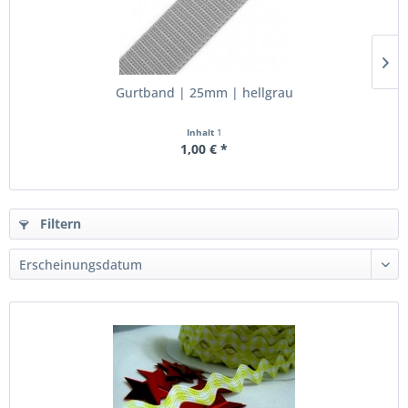
Gurtband | 25mm | hellgrau
Inhalt
1
1,00 € *
Filtern