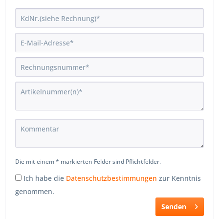
Die mit einem * markierten Felder sind Pflichtfelder.
Ich habe die
Datenschutzbestimmungen
zur Kenntnis
genommen.
Senden