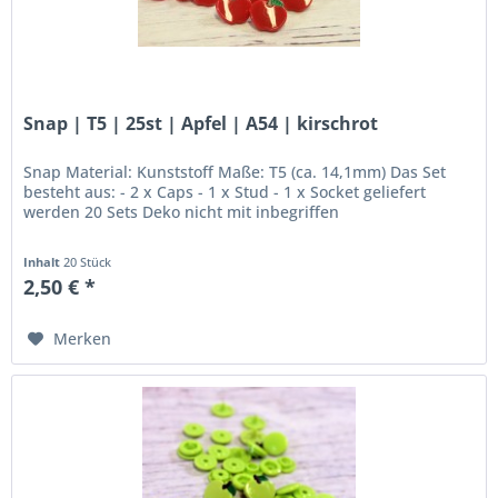
Snap | T5 | 25st | Apfel | A54 | kirschrot
Snap Material: Kunststoff Maße: T5 (ca. 14,1mm) Das Set
besteht aus: - 2 x Caps - 1 x Stud - 1 x Socket geliefert
werden 20 Sets Deko nicht mit inbegriffen
Inhalt
20 Stück
2,50 € *
Merken