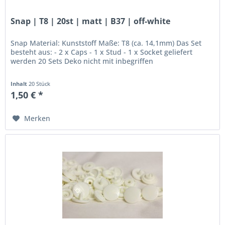
Snap | T8 | 20st | matt | B37 | off-white
Snap Material: Kunststoff Maße: T8 (ca. 14,1mm) Das Set
besteht aus: - 2 x Caps - 1 x Stud - 1 x Socket geliefert
werden 20 Sets Deko nicht mit inbegriffen
Inhalt
20 Stück
1,50 € *
Merken