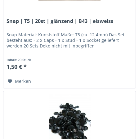
Snap | T5 | 20st | glänzend | B43 | eisweiss
Snap Material: Kunststoff Maße: T5 (ca. 12,4mm) Das Set
besteht aus: - 2 x Caps - 1 x Stud - 1 x Socket geliefert
werden 20 Sets Deko nicht mit inbegriffen
Inhalt
20 Stück
1,50 € *
Merken