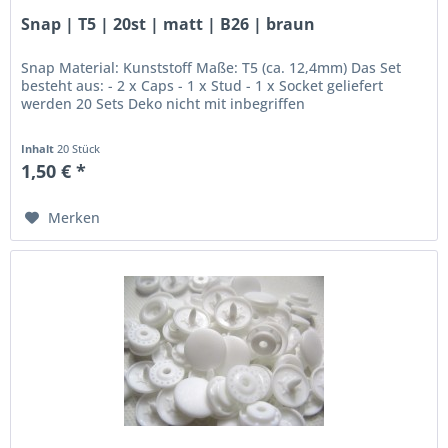
Snap | T5 | 20st | matt | B26 | braun
Snap Material: Kunststoff Maße: T5 (ca. 12,4mm) Das Set
besteht aus: - 2 x Caps - 1 x Stud - 1 x Socket geliefert
werden 20 Sets Deko nicht mit inbegriffen
Inhalt
20 Stück
1,50 € *
Merken