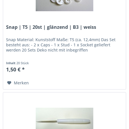
Snap | T5 | 20st | glänzend | B3 | weiss
Snap Material: Kunststoff Maße: T5 (ca. 12,4mm) Das Set
besteht aus: - 2 x Caps - 1 x Stud - 1 x Socket geliefert
werden 20 Sets Deko nicht mit inbegriffen
Inhalt
20 Stück
1,50 € *
Merken