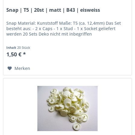
Snap | T5 | 20st | matt | B43 | eisweiss
Snap Material: Kunststoff Maße: T5 (ca. 12,4mm) Das Set
besteht aus: - 2 x Caps - 1 x Stud - 1 x Socket geliefert
werden 20 Sets Deko nicht mit inbegriffen
Inhalt
20 Stück
1,50 € *
Merken