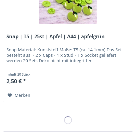
Snap | T5 | 25st | Apfel | A44 | apfelgrün
Snap Material: Kunststoff Maße: T5 (ca. 14,1mm) Das Set
besteht aus: - 2 x Caps - 1 x Stud - 1 x Socket geliefert
werden 20 Sets Deko nicht mit inbegriffen
Inhalt
20 Stück
2,50 € *
Merken