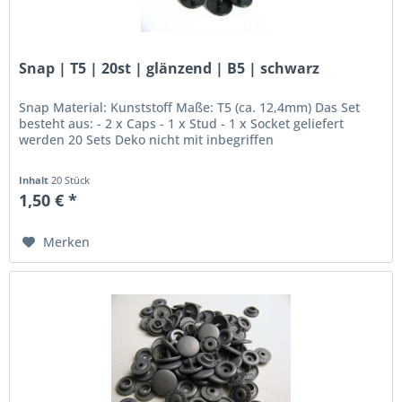
Snap | T5 | 20st | glänzend | B5 | schwarz
Snap Material: Kunststoff Maße: T5 (ca. 12,4mm) Das Set
besteht aus: - 2 x Caps - 1 x Stud - 1 x Socket geliefert
werden 20 Sets Deko nicht mit inbegriffen
Inhalt
20 Stück
1,50 € *
Merken