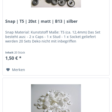
Snap | T5 | 20st | matt | B13 | silber
Snap Material: Kunststoff Maße: T5 (ca. 12,4mm) Das Set
besteht aus: - 2 x Caps - 1 x Stud - 1 x Socket geliefert
werden 20 Sets Deko nicht mit inbegriffen
Inhalt
20 Stück
1,50 € *
Merken