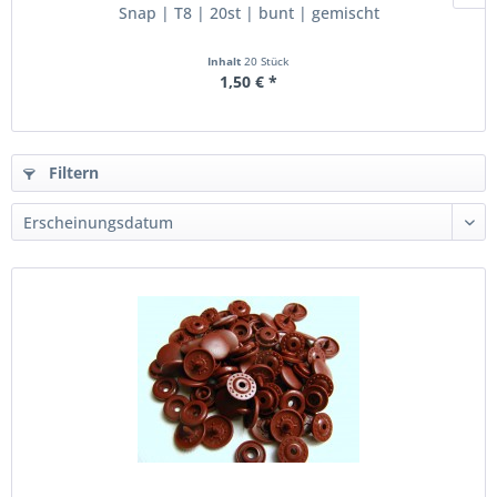
Snap | T8 | 20st | bunt | gemischt
Inhalt
20 Stück
1,50 € *
Filtern