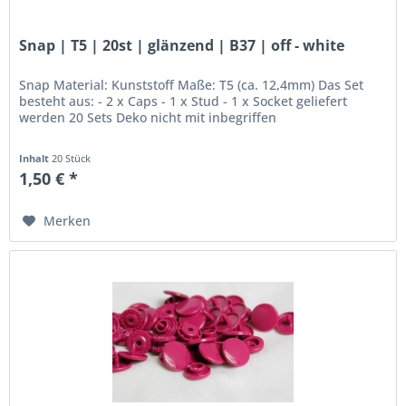
Snap | T5 | 20st | glänzend | B37 | off - white
Snap Material: Kunststoff Maße: T5 (ca. 12,4mm) Das Set
besteht aus: - 2 x Caps - 1 x Stud - 1 x Socket geliefert
werden 20 Sets Deko nicht mit inbegriffen
Inhalt
20 Stück
1,50 € *
Merken