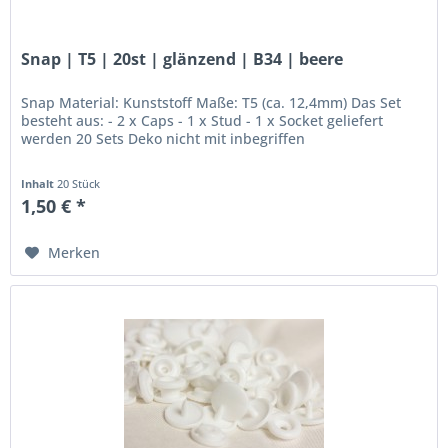
Snap | T5 | 20st | glänzend | B34 | beere
Snap Material: Kunststoff Maße: T5 (ca. 12,4mm) Das Set
besteht aus: - 2 x Caps - 1 x Stud - 1 x Socket geliefert
werden 20 Sets Deko nicht mit inbegriffen
Inhalt
20 Stück
1,50 € *
Merken