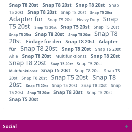
Snap T8 20st
Snap T8 20st
Snap T8 20st
Snap
Snap T8 20st
T5 20st
Snap T8 20st
Snap T5 20st
Adapter für
Snap
Snap T5 20st
Heavy Duty
T5 20st
Snap T5 20st
Snap T5 20st
Snap T5 20st
Snap T8
Snap T8 20st
Snap T5 25st
Snap T5 20st
20st
Einlage für den
Snap T8 20st
Adapter
Snap T8 20st
für
Snap T8 20st
Snap T5 20st
Snap T8 20st
Snap T8 20st
Ahle
Multifunktionsz
Snap T8 20st
Snap T5 20st
Snap T5 20st
Snap T5 20st
Snap T8 20st
Snap T5
Multifunktionsz
Snap T5 20st
Snap T8
20st
Snap T8 20st
20st
Snap T5 20st
Snap T8 20st
Snap
Snap T5 20st
Snap T8 20st
T5 20st
Snap T5 20st
Snap T5 20st
Snap T5 20st
Social