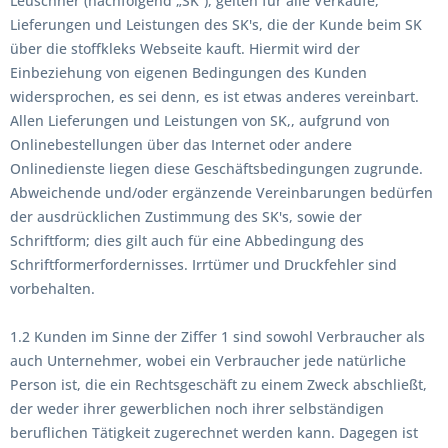
Leuschner (nachfolgend „SK“), gelten für alle Verkäufe,
Lieferungen und Leistungen des SK's, die der Kunde beim SK
über die stoffkleks Webseite kauft. Hiermit wird der
Einbeziehung von eigenen Bedingungen des Kunden
widersprochen, es sei denn, es ist etwas anderes vereinbart.
Allen Lieferungen und Leistungen von SK,, aufgrund von
Onlinebestellungen über das Internet oder andere
Onlinedienste liegen diese Geschäftsbedingungen zugrunde.
Abweichende und/oder ergänzende Vereinbarungen bedürfen
der ausdrücklichen Zustimmung des SK's, sowie der
Schriftform; dies gilt auch für eine Abbedingung des
Schriftformerfordernisses. Irrtümer und Druckfehler sind
vorbehalten.
1.2 Kunden im Sinne der Ziffer 1 sind sowohl Verbraucher als
auch Unternehmer, wobei ein Verbraucher jede natürliche
Person ist, die ein Rechtsgeschäft zu einem Zweck abschließt,
der weder ihrer gewerblichen noch ihrer selbständigen
beruflichen Tätigkeit zugerechnet werden kann. Dagegen ist