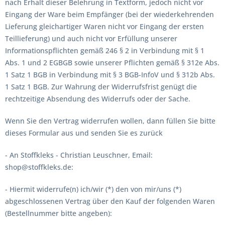
nach Erhalt dieser Belehrung in Textform, jedoch nicht vor
Eingang der Ware beim Empfänger (bei der wiederkehrenden
Lieferung gleichartiger Waren nicht vor Eingang der ersten
Teillieferung) und auch nicht vor Erfüllung unserer
Informationspflichten gemäß 246 § 2 in Verbindung mit § 1
Abs. 1 und 2 EGBGB sowie unserer Pflichten gemäß § 312e Abs.
1 Satz 1 BGB in Verbindung mit § 3 BGB-InfoV und § 312b Abs.
1 Satz 1 BGB. Zur Wahrung der Widerrufsfrist genügt die
rechtzeitige Absendung des Widerrufs oder der Sache.
Wenn Sie den Vertrag widerrufen wollen, dann füllen Sie bitte
dieses Formular aus und senden Sie es zurück
- An Stoffkleks - Christian Leuschner, Email:
shop@stoffkleks.de:
- Hiermit widerrufe(n) ich/wir (*) den von mir/uns (*)
abgeschlossenen Vertrag über den Kauf der folgenden Waren
(Bestellnummer bitte angeben):