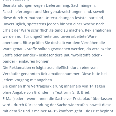
Beanstandungen wegen Lieferumfang, Sachmängeln,
Falschlieferungen und Mengenabweichungen sind, soweit
diese durch zumutbare Untersuchungen feststellbar sind,
unverzüglich, spätestens jedoch binnen einer Woche nach
Erhalt der Ware schriftlich geltend zu machen. Reklamationen
werden nur für ungeöffnete und unverarbeitete Ware
anerkannt. Bitte prüfen Sie deshalb vor dem Vernähen die
Ware genau - Stoffe sollten gewaschen werden, da vereinzelte
Stoffe oder Bänder - insbesondere Baumwollstoffe oder -
bänder - einlaufen können.
Die Reklamation erfolgt ausschließlich durch eine vom
Verkäufer genannten Reklamationsnummer. Diese bitte bei
jedem Vorgang mit angeben.
Sie können Ihre Vertragserklärung innerhalb von 14 Tagen
ohne Angabe von Gründen in Textform (z. B. Brief,
E-Mail) oder - wenn Ihnen die Sache vor Fristablauf überlassen
wird - durch Rücksendung der Sache widerrufen, soweit diese
mit dem §2 und 3 meiner AGB'S konform geht. Die Frist beginnt