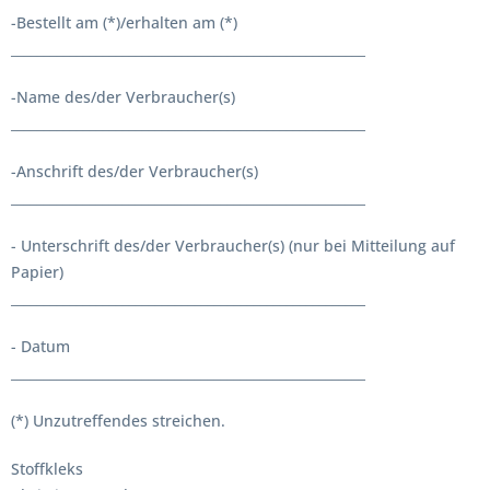
-Bestellt am (*)/erhalten am (*)
______________________________________________________
-Name des/der Verbraucher(s)
______________________________________________________
-Anschrift des/der Verbraucher(s)
______________________________________________________
- Unterschrift des/der Verbraucher(s) (nur bei Mitteilung auf
Papier)
______________________________________________________
- Datum
______________________________________________________
(*) Unzutreffendes streichen.
Stoffkleks