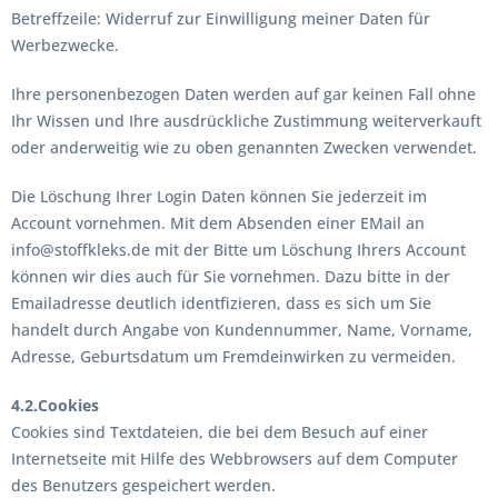
Betreffzeile: Widerruf zur Einwilligung meiner Daten für
Werbezwecke.
Ihre personenbezogen Daten werden auf gar keinen Fall ohne
Ihr Wissen und Ihre ausdrückliche Zustimmung weiterverkauft
oder anderweitig wie zu oben genannten Zwecken verwendet.
Die Löschung Ihrer Login Daten können Sie jederzeit im
Account vornehmen. Mit dem Absenden einer EMail an
info@stoffkleks.de mit der Bitte um Löschung Ihrers Account
können wir dies auch für Sie vornehmen. Dazu bitte in der
Emailadresse deutlich identfizieren, dass es sich um Sie
handelt durch Angabe von Kundennummer, Name, Vorname,
Adresse, Geburtsdatum um Fremdeinwirken zu vermeiden.
4.2.Cookies
Cookies sind Textdateien, die bei dem Besuch auf einer
Internetseite mit Hilfe des Webbrowsers auf dem Computer
des Benutzers gespeichert werden.