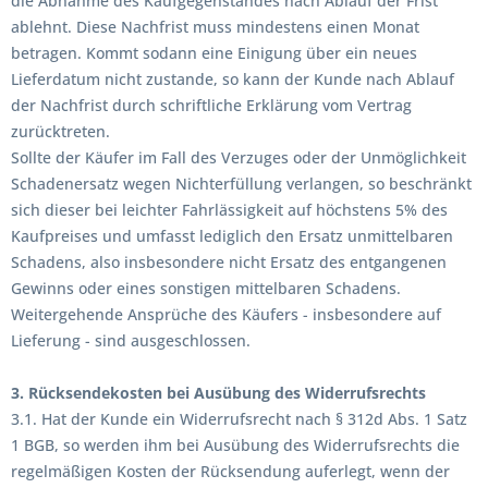
die Abnahme des Kaufgegenstandes nach Ablauf der Frist
ablehnt. Diese Nachfrist muss mindestens einen Monat
betragen. Kommt sodann eine Einigung über ein neues
Lieferdatum nicht zustande, so kann der Kunde nach Ablauf
der Nachfrist durch schriftliche Erklärung vom Vertrag
zurücktreten.
Sollte der Käufer im Fall des Verzuges oder der Unmöglichkeit
Schadenersatz wegen Nichterfüllung verlangen, so beschränkt
sich dieser bei leichter Fahrlässigkeit auf höchstens 5% des
Kaufpreises und umfasst lediglich den Ersatz unmittelbaren
Schadens, also insbesondere nicht Ersatz des entgangenen
Gewinns oder eines sonstigen mittelbaren Schadens.
Weitergehende Ansprüche des Käufers - insbesondere auf
Lieferung - sind ausgeschlossen.
3. Rücksendekosten bei Ausübung des Widerrufsrechts
3.1. Hat der Kunde ein Widerrufsrecht nach § 312d Abs. 1 Satz
1 BGB, so werden ihm bei Ausübung des Widerrufsrechts die
regelmäßigen Kosten der Rücksendung auferlegt, wenn der