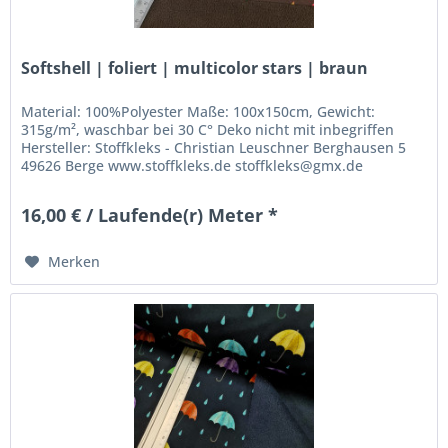
Softshell | foliert | multicolor stars | braun
Material: 100%Polyester Maße: 100x150cm, Gewicht:
315g/m², waschbar bei 30 C° Deko nicht mit inbegriffen
Hersteller: Stoffkleks - Christian Leuschner Berghausen 5
49626 Berge www.stoffkleks.de stoffkleks@gmx.de
16,00 € / Laufende(r) Meter *
Merken