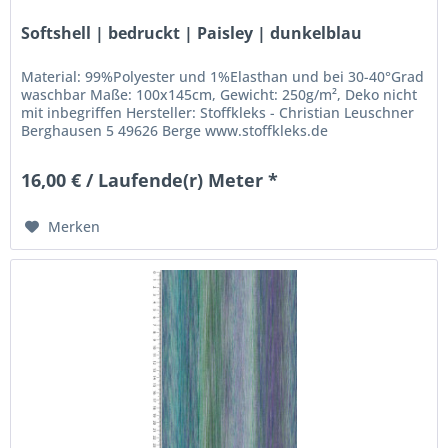
Softshell | bedruckt | Paisley | dunkelblau
Material: 99%Polyester und 1%Elasthan und bei 30-40°Grad
waschbar Maße: 100x145cm, Gewicht: 250g/m², Deko nicht
mit inbegriffen Hersteller: Stoffkleks - Christian Leuschner
Berghausen 5 49626 Berge www.stoffkleks.de
stoffkleks@gmx.de
16,00 € / Laufende(r) Meter *
Merken