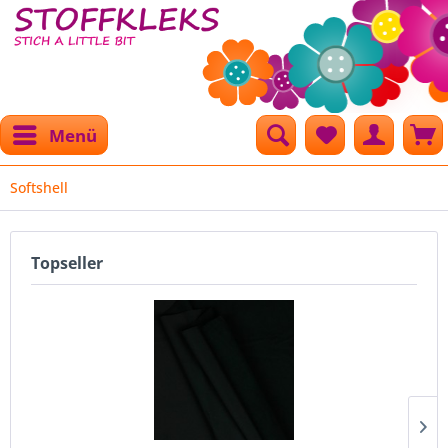
Menü
Softshell
Topseller