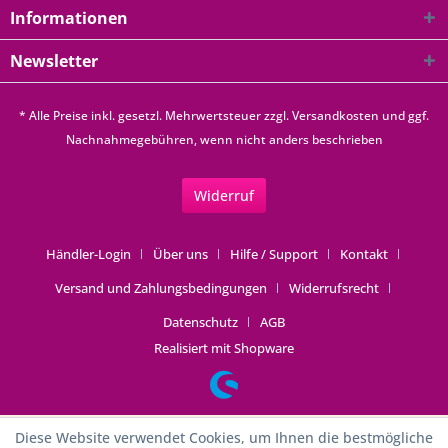
Informationen
Newsletter
* Alle Preise inkl. gesetzl. Mehrwertsteuer zzgl.
Versandkosten
und ggf.
Nachnahmegebühren, wenn nicht anders beschrieben
Widerruf
Händler-Login
Über uns
Hilfe / Support
Kontakt
Versand und Zahlungsbedingungen
Widerrufsrecht
Datenschutz
AGB
Realisiert mit Shopware
Diese Website verwendet Cookies, um Ihnen die bestmögliche