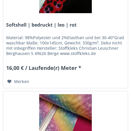
Softshell | bedruckt | leo | rot
Material: 98%Polyester und 2%Elasthan und bei 30-40°Grad
waschbar Maße: 100x145cm, Gewicht: 330g/m², Deko nicht
mit inbegriffen Hersteller: Stoffkleks Christian Leuschner
Berghausen 5 49626 Berge www.stoffkleks.de
stoffkleks@gmx.de
16,00 € / Laufende(r) Meter *
Merken