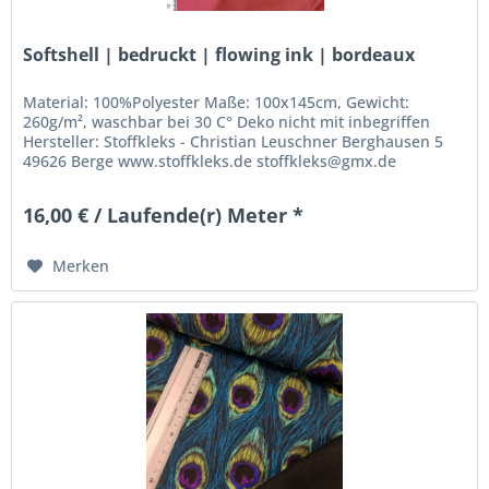
Softshell | bedruckt | flowing ink | bordeaux
Material: 100%Polyester Maße: 100x145cm, Gewicht:
260g/m², waschbar bei 30 C° Deko nicht mit inbegriffen
Hersteller: Stoffkleks - Christian Leuschner Berghausen 5
49626 Berge www.stoffkleks.de stoffkleks@gmx.de
16,00 € / Laufende(r) Meter *
Merken