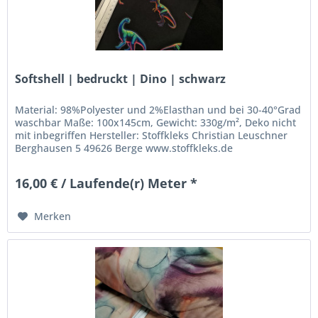
Softshell | bedruckt | Dino | schwarz
Material: 98%Polyester und 2%Elasthan und bei 30-40°Grad
waschbar Maße: 100x145cm, Gewicht: 330g/m², Deko nicht
mit inbegriffen Hersteller: Stoffkleks Christian Leuschner
Berghausen 5 49626 Berge www.stoffkleks.de
stoffkleks@gmx.de
16,00 € / Laufende(r) Meter *
Merken