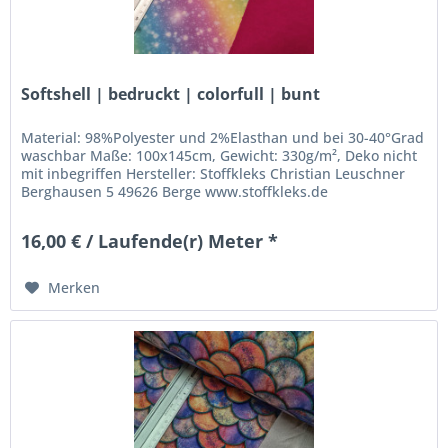
Softshell | bedruckt | colorfull | bunt
Material: 98%Polyester und 2%Elasthan und bei 30-40°Grad
waschbar Maße: 100x145cm, Gewicht: 330g/m², Deko nicht
mit inbegriffen Hersteller: Stoffkleks Christian Leuschner
Berghausen 5 49626 Berge www.stoffkleks.de
stoffkleks@gmx.de
16,00 € / Laufende(r) Meter *
Merken