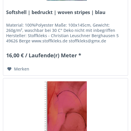
Softshell | bedruckt | woven stripes | blau
Material: 100%Polyester Maße: 100x145cm, Gewicht:
260g/m², waschbar bei 30 C° Deko nicht mit inbegriffen
Hersteller: Stoffkleks - Christian Leuschner Berghausen 5
49626 Berge www.stoffkleks.de stoffkleks@gmx.de
16,00 € / Laufende(r) Meter *
Merken