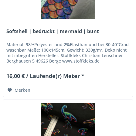
Softshell | bedruckt | mermaid | bunt
Material: 98%Polyester und 2%Elasthan und bei 30-40°Grad
waschbar Maße: 100x145cm, Gewicht: 330g/m², Deko nicht
mit inbegriffen Hersteller: Stoffkleks Christian Leuschner
Berghausen 5 49626 Berge www.stoffkleks.de
stoffkleks@gmx.de
16,00 € / Laufende(r) Meter *
Merken