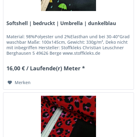
Softshell | bedruckt | Umbrella | dunkelblau
Material: 98%Polyester und 2%Elasthan und bei 30-40°Grad
waschbar Maße: 100x145cm, Gewicht: 330g/m², Deko nicht
mit inbegriffen Hersteller: Stoffkleks Christian Leuschner
Berghausen 5 49626 Berge www.stoffkleks.de
stoffkleks@gmx.de
16,00 € / Laufende(r) Meter *
Merken