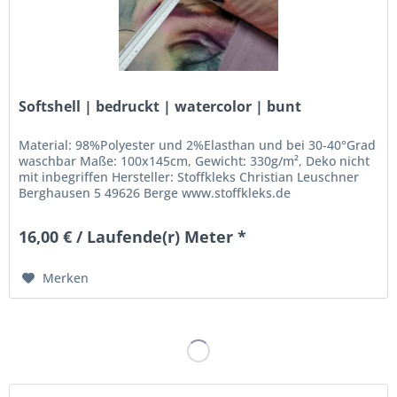
Softshell | bedruckt | watercolor | bunt
Material: 98%Polyester und 2%Elasthan und bei 30-40°Grad
waschbar Maße: 100x145cm, Gewicht: 330g/m², Deko nicht
mit inbegriffen Hersteller: Stoffkleks Christian Leuschner
Berghausen 5 49626 Berge www.stoffkleks.de
stoffkleks@gmx.de
16,00 € / Laufende(r) Meter *
Merken