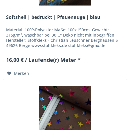
Softshell | bedruckt | Pfauenauge | blau
Material: 100%Polyester Maße: 100x150cm, Gewicht:
315g/m², waschbar bei 30 C° Deko nicht mit inbegriffen
Hersteller: Stoffkleks - Christian Leuschner Berghausen 5
49626 Berge www.stoffkleks.de stoffkleks@gmx.de
16,00 € / Laufende(r) Meter *
Merken