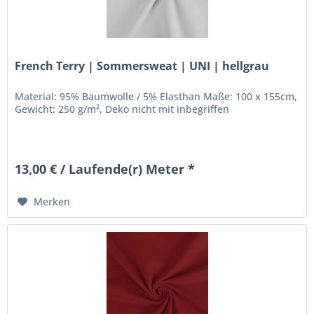
French Terry | Sommersweat | UNI | hellgrau
Material: 95% Baumwolle / 5% Elasthan Maße: 100 x 155cm,
Gewicht: 250 g/m², Deko nicht mit inbegriffen
13,00 € / Laufende(r) Meter *
Merken