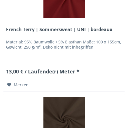
French Terry | Sommersweat | UNI | bordeaux
Material: 95% Baumwolle / 5% Elasthan Maße: 100 x 155cm,
Gewicht: 250 g/m², Deko nicht mit inbegriffen
13,00 € / Laufende(r) Meter *
Merken