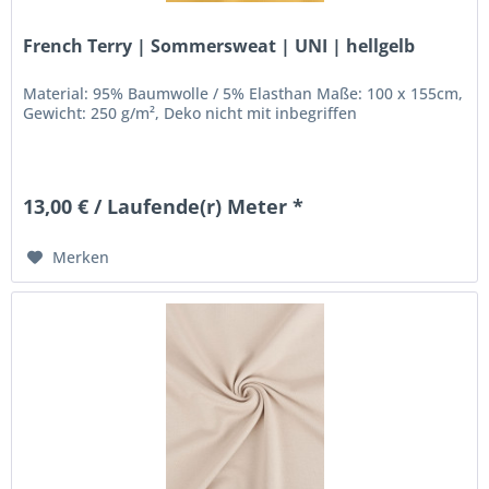
French Terry | Sommersweat | UNI | hellgelb
Material: 95% Baumwolle / 5% Elasthan Maße: 100 x 155cm,
Gewicht: 250 g/m², Deko nicht mit inbegriffen
13,00 € / Laufende(r) Meter *
Merken