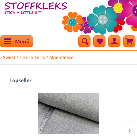
Menü
Sweat / French Terry / Alpenfleece
Topseller