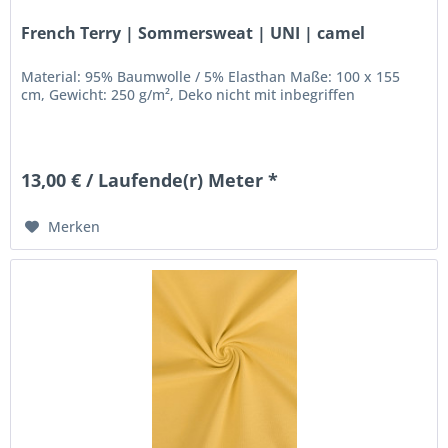
French Terry | Sommersweat | UNI | camel
Material: 95% Baumwolle / 5% Elasthan Maße: 100 x 155
cm, Gewicht: 250 g/m², Deko nicht mit inbegriffen
13,00 € / Laufende(r) Meter *
Merken