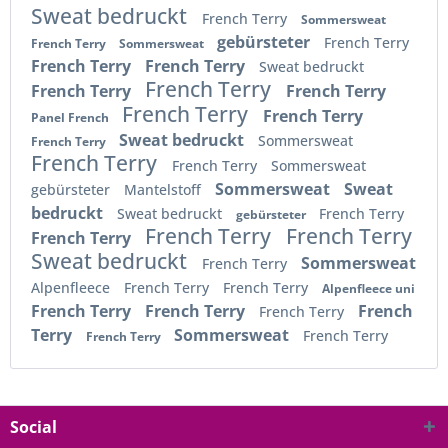
Sweat bedruckt
French Terry
Sommersweat
gebürsteter
French Terry
French Terry
Sommersweat
French Terry
French Terry
Sweat bedruckt
French Terry
French Terry
French Terry
French Terry
French Terry
Panel French
Sweat bedruckt
Sommersweat
French Terry
French Terry
French Terry
Sommersweat
Sommersweat
Sweat
gebürsteter
Mantelstoff
bedruckt
Sweat bedruckt
French Terry
gebürsteter
French Terry
French Terry
French Terry
Sweat bedruckt
Sommersweat
French Terry
Alpenfleece
French Terry
French Terry
Alpenfleece uni
French Terry
French Terry
French
French Terry
Terry
Sommersweat
French Terry
French Terry
Social