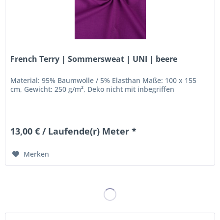
French Terry | Sommersweat | UNI | beere
Material: 95% Baumwolle / 5% Elasthan Maße: 100 x 155
cm, Gewicht: 250 g/m², Deko nicht mit inbegriffen
13,00 € / Laufende(r) Meter *
Merken