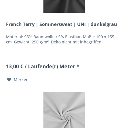
French Terry | Sommersweat | UNI | dunkelgrau
Material: 95% Baumwolle / 5% Elasthan Maße: 100 x 155
cm, Gewicht: 250 g/m², Deko nicht mit inbegriffen
13,00 € / Laufende(r) Meter *
Merken