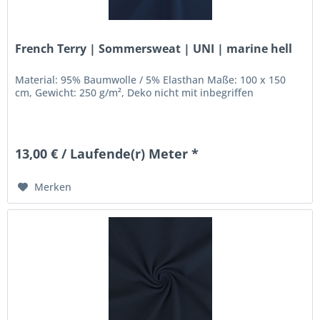
French Terry | Sommersweat | UNI | marine hell
Material: 95% Baumwolle / 5% Elasthan Maße: 100 x 150
cm, Gewicht: 250 g/m², Deko nicht mit inbegriffen
13,00 € / Laufende(r) Meter *
Merken