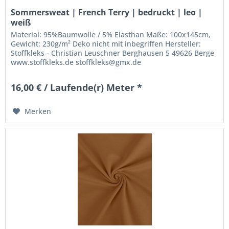
Sommersweat | French Terry | bedruckt | leo |
weiß
Material: 95%Baumwolle / 5% Elasthan Maße: 100x145cm,
Gewicht: 230g/m² Deko nicht mit inbegriffen Hersteller:
Stoffkleks - Christian Leuschner Berghausen 5 49626 Berge
www.stoffkleks.de stoffkleks@gmx.de
16,00 € / Laufende(r) Meter *
Merken