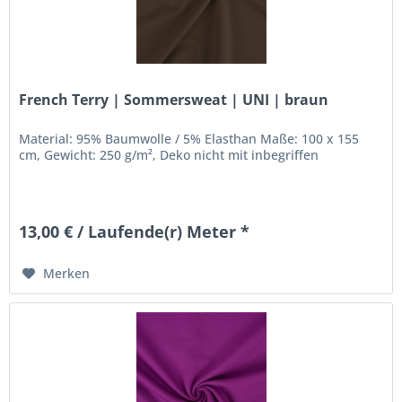
French Terry | Sommersweat | UNI | braun
Material: 95% Baumwolle / 5% Elasthan Maße: 100 x 155
cm, Gewicht: 250 g/m², Deko nicht mit inbegriffen
13,00 € / Laufende(r) Meter *
Merken