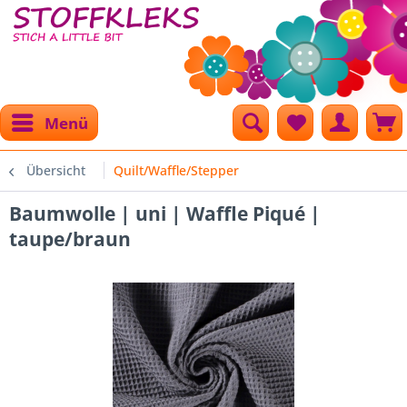
Menü
Übersicht
Quilt/Waffle/Stepper
Baumwolle | uni | Waffle Piqué |
taupe/braun