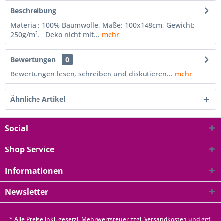
Beschreibung
Material: 100% Baumwolle, Maße: 100x148cm, Gewicht:
250g/m², Deko nicht mit...
mehr
Bewertungen
0
Bewertungen lesen, schreiben und diskutieren...
mehr
Ähnliche Artikel
Social
Shop Service
Informationen
Newsletter
* Alle Preise inkl. gesetzl. Mehrwertsteuer zzgl.
Versandkosten
und ggf.