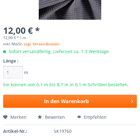
12,00 € *
12,00 € * / m
inkl. MwSt.
zzgl. Versandkosten
Sofort versandfertig, Lieferzeit ca. 1-3 Werktage
Länge :
m
Sie können von 0,1 m bis
8,7
m in 0,1 m Schritten bestellen.
In den
Warenkorb
Merken
Bewerten
Empfehlen
Artikel-Nr.:
SK19760