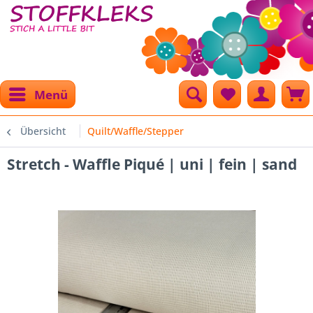
Menü
Übersicht
Quilt/Waffle/Stepper
Stretch - Waffle Piqué | uni | fein | sand