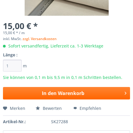
15,00 € *
15,00 € * / m
inkl. MwSt.
zzgl. Versandkosten
Sofort versandfertig, Lieferzeit ca. 1-3 Werktage
Länge :
m
Sie können von 0,1 m bis
9,5
m in 0,1 m Schritten bestellen.
In den
Warenkorb
Merken
Bewerten
Empfehlen
Artikel-Nr.:
SK27288