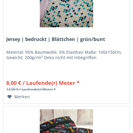
Jersey | bedruckt | Blättchen | grün/bunt
Material: 95% Baumwolle, 5% Elasthan Maße: 100x150cm,
Gewicht: 200gr/m² Deko nicht mit inbegriffen
8,00 € / Laufende(r) Meter *
13,00 € / Laufende(r) Meter *
Merken