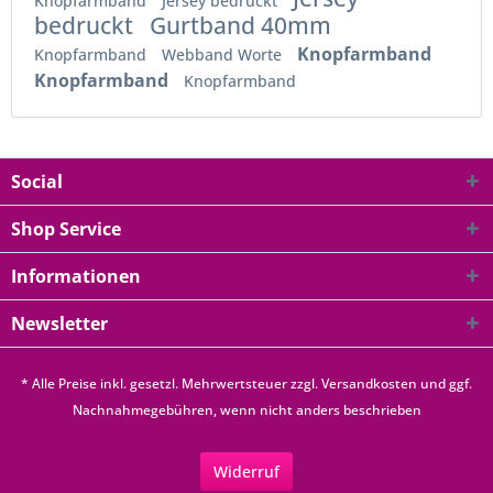
Knopfarmband
Jersey bedruckt
bedruckt
Gurtband 40mm
Knopfarmband
Knopfarmband
Webband Worte
Knopfarmband
Knopfarmband
Social
Shop Service
Informationen
Newsletter
* Alle Preise inkl. gesetzl. Mehrwertsteuer zzgl.
Versandkosten
und ggf.
Nachnahmegebühren, wenn nicht anders beschrieben
Widerruf