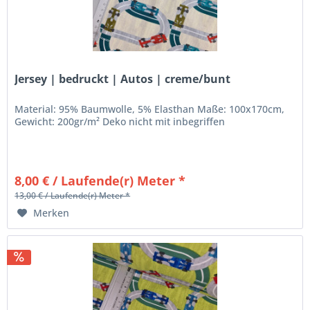
Jersey | bedruckt | Autos | creme/bunt
Material: 95% Baumwolle, 5% Elasthan Maße: 100x170cm,
Gewicht: 200gr/m² Deko nicht mit inbegriffen
8,00 € / Laufende(r) Meter *
13,00 € / Laufende(r) Meter *
Merken