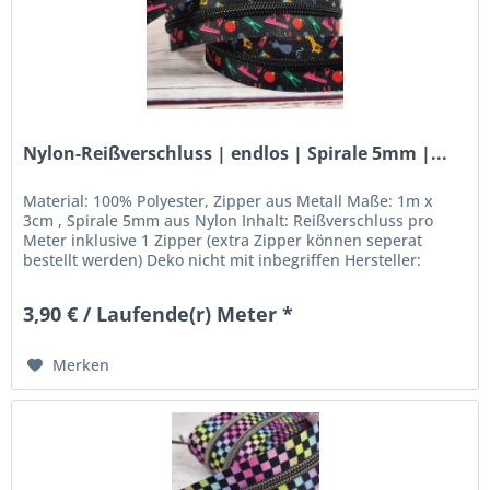
Nylon-Reißverschluss | endlos | Spirale 5mm |...
Material: 100% Polyester, Zipper aus Metall Maße: 1m x
3cm , Spirale 5mm aus Nylon Inhalt: Reißverschluss pro
Meter inklusive 1 Zipper (extra Zipper können seperat
bestellt werden) Deko nicht mit inbegriffen Hersteller:
Stoffkleks -...
3,90 € / Laufende(r) Meter *
Merken