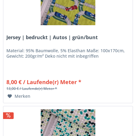
Jersey | bedruckt | Autos | grün/bunt
Material: 95% Baumwolle, 5% Elasthan Maße: 100x170cm,
Gewicht: 200gr/m² Deko nicht mit inbegriffen
8,00 € / Laufende(r) Meter *
13,00 € / Laufende(r) Meter *
Merken