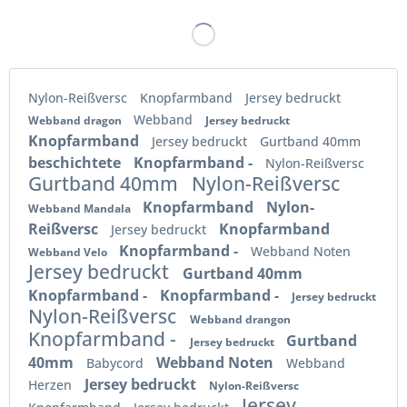
Nylon-Reißversc
Knopfarmband
Jersey bedruckt
Webband
Webband dragon
Jersey bedruckt
Knopfarmband
Jersey bedruckt
Gurtband 40mm
beschichtete
Knopfarmband -
Nylon-Reißversc
Gurtband 40mm
Nylon-Reißversc
Knopfarmband
Nylon-
Webband Mandala
Reißversc
Knopfarmband
Jersey bedruckt
Knopfarmband -
Webband Noten
Webband Velo
Jersey bedruckt
Gurtband 40mm
Knopfarmband -
Knopfarmband -
Jersey bedruckt
Nylon-Reißversc
Webband drangon
Knopfarmband -
Gurtband
Jersey bedruckt
40mm
Webband Noten
Babycord
Webband
Jersey bedruckt
Herzen
Nylon-Reißversc
Jersey