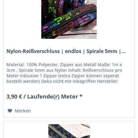
Nylon-Reißverschluss | endlos | Spirale 5mm |...
Material: 100% Polyester, Zipper aus Metall Maße: 1m x
3cm , Spirale 5mm aus Nylon Inhalt: Reißverschluss pro
Meter inklusive 1 Zipper (extra Zipper können seperat
bestellt werden) Deko nicht mit inbegriffen Hersteller:
Stoffkleks -...
3,90 € / Laufende(r) Meter *
Merken