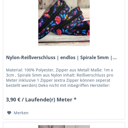
Nylon-Reißverschluss | endlos | Spirale 5mm |...
Material: 100% Polyester, Zipper aus Metall Maße: 1m x
3cm , Spirale 5mm aus Nylon Inhalt: Reißverschluss pro
Meter inklusive 1 Zipper (extra Zipper können seperat
bestellt werden) Deko nicht mit inbegriffen Hersteller:
Stoffkleks -...
3,90 € / Laufende(r) Meter *
Merken