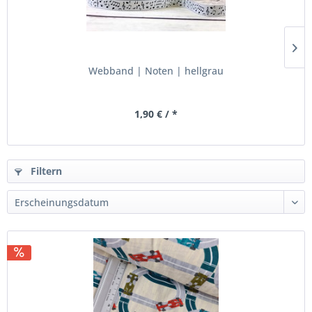
Webband | Noten | hellgrau
1,90 € / *
Filtern