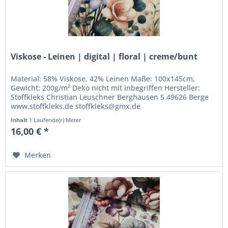
Viskose - Leinen | digital | floral | creme/bunt
Material: 58% Viskose, 42% Leinen Maße: 100x145cm,
Gewicht: 200g/m² Deko nicht mit inbegriffen Hersteller:
Stoffkleks Christian Leuschner Berghausen 5 49626 Berge
www.stoffkleks.de stoffkleks@gmx.de
Inhalt
1 Laufende(r) Meter
16,00 € *
Merken