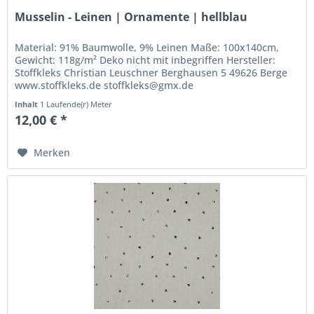
Musselin - Leinen | Ornamente | hellblau
Material: 91% Baumwolle, 9% Leinen Maße: 100x140cm,
Gewicht: 118g/m² Deko nicht mit inbegriffen Hersteller:
Stoffkleks Christian Leuschner Berghausen 5 49626 Berge
www.stoffkleks.de stoffkleks@gmx.de
Inhalt
1 Laufende(r) Meter
12,00 € *
Merken