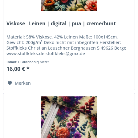
Viskose - Leinen | digital | pua | creme/bunt
Material: 58% Viskose, 42% Leinen Maße: 100x145cm,
Gewicht: 200g/m² Deko nicht mit inbegriffen Hersteller:
Stoffkleks Christian Leuschner Berghausen 5 49626 Berge
www.stoffkleks.de stoffkleks@gmx.de
Inhalt
1 Laufende(r) Meter
16,00 € *
Merken