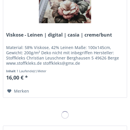
Viskose - Leinen | digital | casia | creme/bunt
Material: 58% Viskose, 42% Leinen Maße: 100x145cm,
Gewicht: 200g/m² Deko nicht mit inbegriffen Hersteller:
Stoffkleks Christian Leuschner Berghausen 5 49626 Berge
www.stoffkleks.de stoffkleks@gmx.de
Inhalt
1 Laufende(r) Meter
16,00 € *
Merken