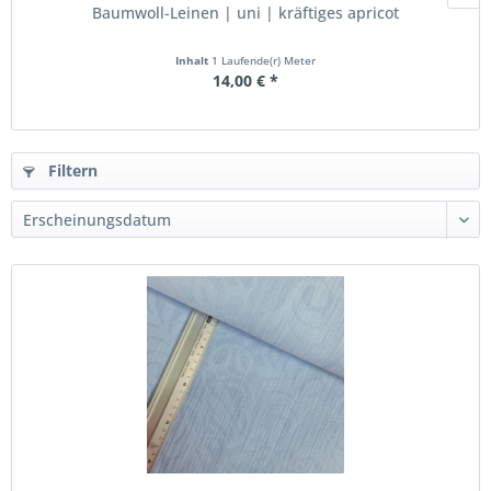
Baumwoll-Leinen | uni | kräftiges apricot
Inhalt
1 Laufende(r) Meter
14,00 € *
Filtern