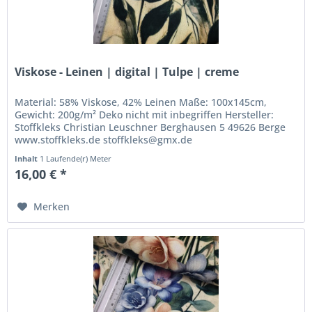
Viskose - Leinen | digital | Tulpe | creme
Material: 58% Viskose, 42% Leinen Maße: 100x145cm,
Gewicht: 200g/m² Deko nicht mit inbegriffen Hersteller:
Stoffkleks Christian Leuschner Berghausen 5 49626 Berge
www.stoffkleks.de stoffkleks@gmx.de
Inhalt
1 Laufende(r) Meter
16,00 € *
Merken