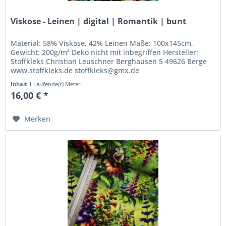
Viskose - Leinen | digital | Romantik | bunt
Material: 58% Viskose, 42% Leinen Maße: 100x145cm,
Gewicht: 200g/m² Deko nicht mit inbegriffen Hersteller:
Stoffkleks Christian Leuschner Berghausen 5 49626 Berge
www.stoffkleks.de stoffkleks@gmx.de
Inhalt
1 Laufende(r) Meter
16,00 € *
Merken