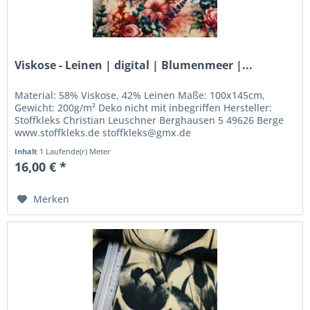
Viskose - Leinen | digital | Blumenmeer |...
Material: 58% Viskose, 42% Leinen Maße: 100x145cm,
Gewicht: 200g/m² Deko nicht mit inbegriffen Hersteller:
Stoffkleks Christian Leuschner Berghausen 5 49626 Berge
www.stoffkleks.de stoffkleks@gmx.de
Inhalt
1 Laufende(r) Meter
16,00 € *
Merken