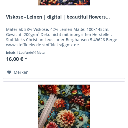
Viskose - Leinen | digital | beautiful flowers...
Material: 58% Viskose, 42% Leinen Maße: 100x145cm,
Gewicht: 200g/m² Deko nicht mit inbegriffen Hersteller:
Stoffkleks Christian Leuschner Berghausen 5 49626 Berge
www.stoffkleks.de stoffkleks@gmx.de
Inhalt
1 Laufende(r) Meter
16,00 € *
Merken