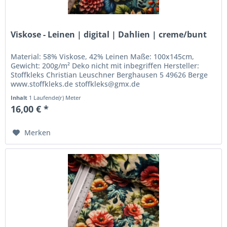
Viskose - Leinen | digital | Dahlien | creme/bunt
Material: 58% Viskose, 42% Leinen Maße: 100x145cm,
Gewicht: 200g/m² Deko nicht mit inbegriffen Hersteller:
Stoffkleks Christian Leuschner Berghausen 5 49626 Berge
www.stoffkleks.de stoffkleks@gmx.de
Inhalt
1 Laufende(r) Meter
16,00 € *
Merken