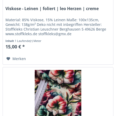
Viskose - Leinen | foliert | leo Herzen | creme
Material: 85% Viskose, 15% Leinen Maße: 100x135cm,
Gewicht: 138g/m² Deko nicht mit inbegriffen Hersteller:
Stoffkleks Christian Leuschner Berghausen 5 49626 Berge
www.stoffkleks.de stoffkleks@gmx.de
Inhalt
1 Laufende(r) Meter
15,00 € *
Merken