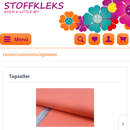
Menü
Leinen/Leinenmischgewebe
Topseller