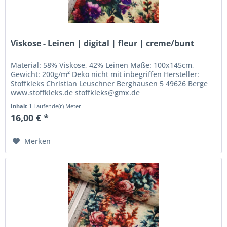
Viskose - Leinen | digital | fleur | creme/bunt
Material: 58% Viskose, 42% Leinen Maße: 100x145cm,
Gewicht: 200g/m² Deko nicht mit inbegriffen Hersteller:
Stoffkleks Christian Leuschner Berghausen 5 49626 Berge
www.stoffkleks.de stoffkleks@gmx.de
Inhalt
1 Laufende(r) Meter
16,00 € *
Merken