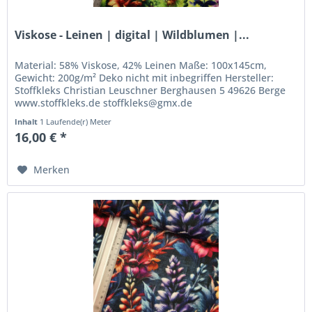
Viskose - Leinen | digital | Wildblumen |...
Material: 58% Viskose, 42% Leinen Maße: 100x145cm,
Gewicht: 200g/m² Deko nicht mit inbegriffen Hersteller:
Stoffkleks Christian Leuschner Berghausen 5 49626 Berge
www.stoffkleks.de stoffkleks@gmx.de
Inhalt
1 Laufende(r) Meter
16,00 € *
Merken