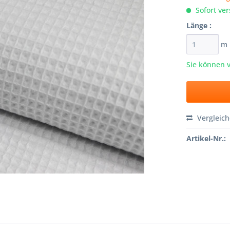
Sofort ver
Länge :
m
Sie können 
Vergleic
Artikel-Nr.: