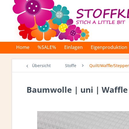
Home
%SALE%
Einlagen
Eigenproduktion
Übersicht
Stoffe
Quilt/Waffle/Stepper
Baumwolle | uni | Waffle