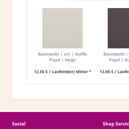
Baumwolle | uni | Waffle
Baumwolle | 
Piqué | beige
Piqué | d
12,00 € / Laufende(r) Meter *
12,00 € / Lauf
Social
Shop Servi