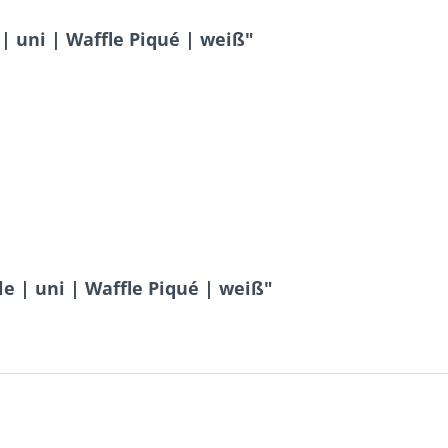
 uni | Waffle Piqué | weiß"
 | uni | Waffle Piqué | weiß"