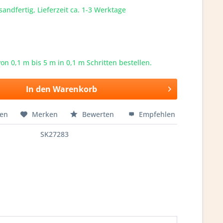
sandfertig, Lieferzeit ca. 1-3 Werktage
von 0,1 m bis
5
m in 0,1 m Schritten bestellen.
In den
Warenkorb
hen
Merken
Bewerten
Empfehlen
SK27283