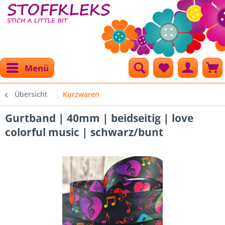
Menü
Übersicht
Kurzwaren
Gurtband | 40mm | beidseitig | love
colorful music | schwarz/bunt