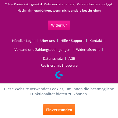
* Alle Preise inkl. gesetzl. Mehrwertsteuer zzgl.
Versandkosten
und ggf.
Nachnahmegebühren, wenn nicht anders beschrieben
Widerruf
Händler-Login
Über uns
Hilfe / Support
Kontakt
Versand und Zahlungsbedingungen
Widerrufsrecht
Datenschutz
AGB
Realisiert mit Shopware
Diese Website verwendet Cookies, um Ihnen die bestmögliche
Funktionalität bieten zu können.
Einverstanden