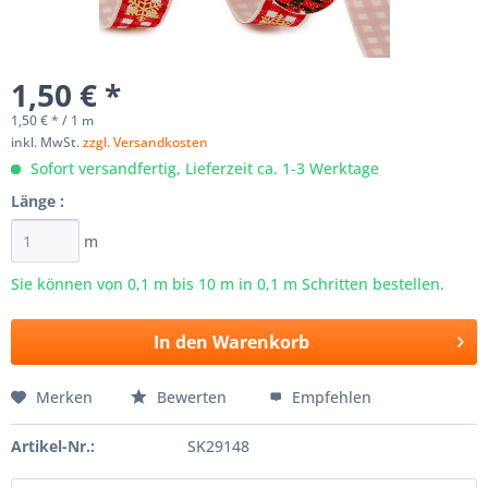
1,50 € *
1,50 € * / 1 m
inkl. MwSt.
zzgl. Versandkosten
Sofort versandfertig, Lieferzeit ca. 1-3 Werktage
Länge :
m
Sie können von 0,1 m bis
10
m in 0,1 m Schritten bestellen.
In den
Warenkorb
Merken
Bewerten
Empfehlen
Artikel-Nr.:
SK29148