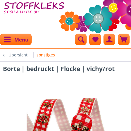
Menü
Übersicht
sonstiges
Borte | bedruckt | Flocke | vichy/rot