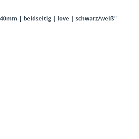
40mm | beidseitig | love | schwarz/weiß"