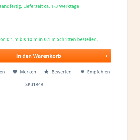
sandfertig, Lieferzeit ca. 1-3 Werktage
von 0,1 m bis
10
m in 0,1 m Schritten bestellen.
In den
Warenkorb
hen
Merken
Bewerten
Empfehlen
SK31949