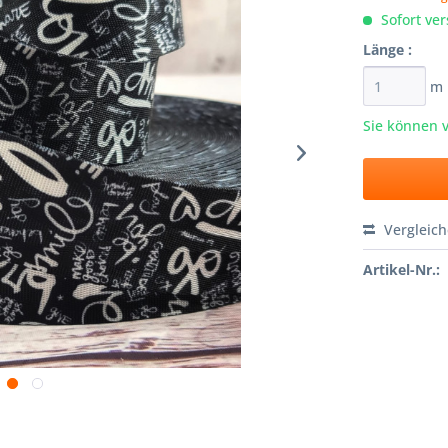
Sofort ver
Länge :
m
Sie können 
Vergleic
Artikel-Nr.: