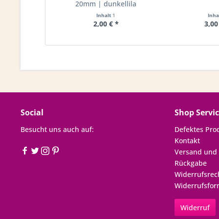
20mm | dunkellila
Inhalt
1
Inha
2,00 € *
3,00
Social
Shop Servi
Besucht uns auch auf:
Defektes Pro
Kontakt
Versand und
Rückgabe
Widerrufsrec
Widerrufsfor
Widerruf