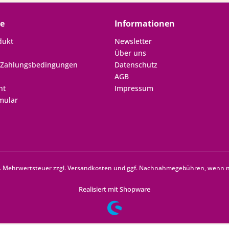
ce
Informationen
dukt
Newsletter
Über uns
 Zahlungsbedingungen
Datenschutz
AGB
ht
Impressum
mular
zl. Mehrwertsteuer zzgl.
Versandkosten
und ggf. Nachnahmegebühren, wenn ni
Realisiert mit Shopware