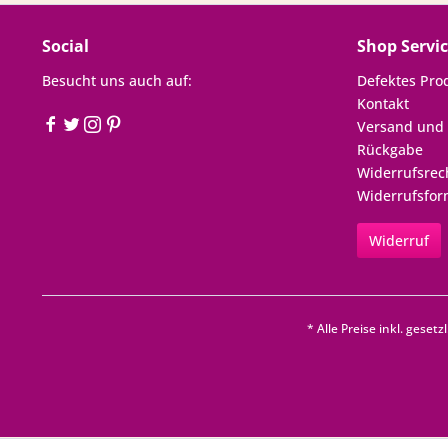
Social
Shop Servi
Besucht uns auch auf:
Defektes Pro
Kontakt
Versand und
Rückgabe
Widerrufsrec
Widerrufsfor
Widerruf
* Alle Preise inkl. geset