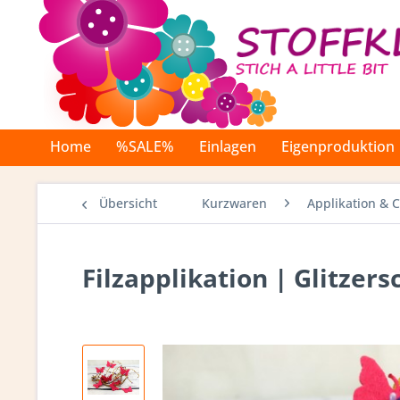
Home
%SALE%
Einlagen
Eigenproduktion
Übersicht
Kurzwaren
Applikation & 
Filzapplikation | Glitzer