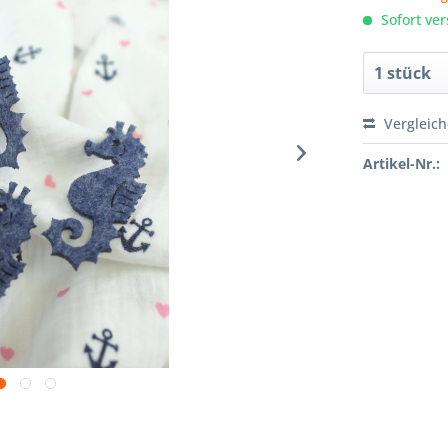
Sofort ver
Vergleic
Artikel-Nr.: