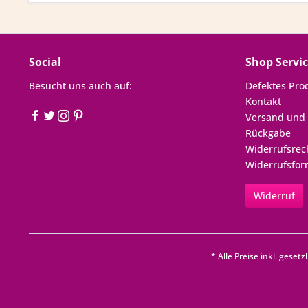
Social
Shop Servi
Besucht uns auch auf:
Defektes Pro
Kontakt
Versand und
Rückgabe
Widerrufsrec
Widerrufsfor
Widerruf
* Alle Preise inkl. geset