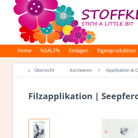
Home
%SALE%
Einlagen
Eigenproduktion
Übersicht
Kurzwaren
Applikation & 
Filzapplikation | Seepfer