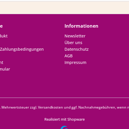
ce
Informationen
dukt
Newsletter
Über uns
 Zahlungsbedingungen
Datenschutz
AGB
ht
Impressum
mular
zl. Mehrwertsteuer zzgl.
Versandkosten
und ggf. Nachnahmegebühren, wenn ni
Realisiert mit Shopware