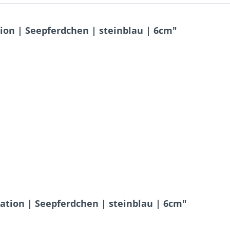
ion | Seepferdchen | steinblau | 6cm"
kation | Seepferdchen | steinblau | 6cm"