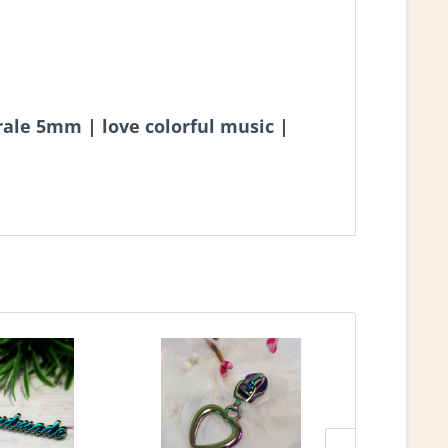
rale 5mm | love colorful music |