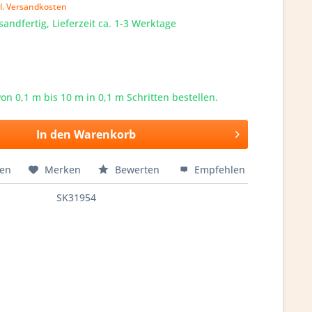
l. Versandkosten
sandfertig, Lieferzeit ca. 1-3 Werktage
von 0,1 m bis
10
m in 0,1 m Schritten bestellen.
In den
Warenkorb
hen
Merken
Bewerten
Empfehlen
SK31954