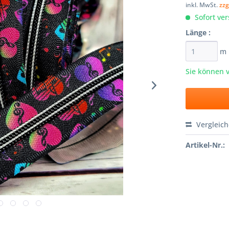
inkl. MwSt.
zzg
Sofort ver
Länge :
m
Sie können 
Vergleic
Artikel-Nr.: