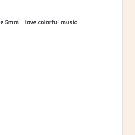
e 5mm | love colorful music |