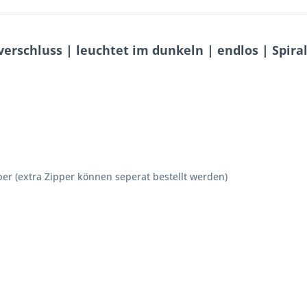
rschluss | leuchtet im dunkeln | endlos | Spiral
pper (extra Zipper können seperat bestellt werden)