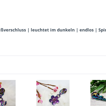
ßverschluss | leuchtet im dunkeln | endlos | Spi