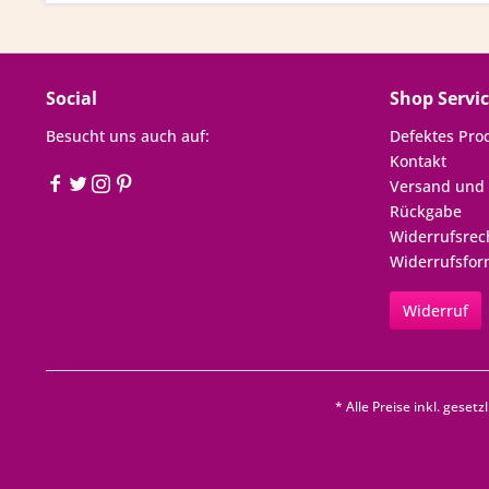
Social
Shop Servi
Besucht uns auch auf:
Defektes Pro
Kontakt
Versand und
Rückgabe
Widerrufsrec
Widerrufsfor
Widerruf
* Alle Preise inkl. geset