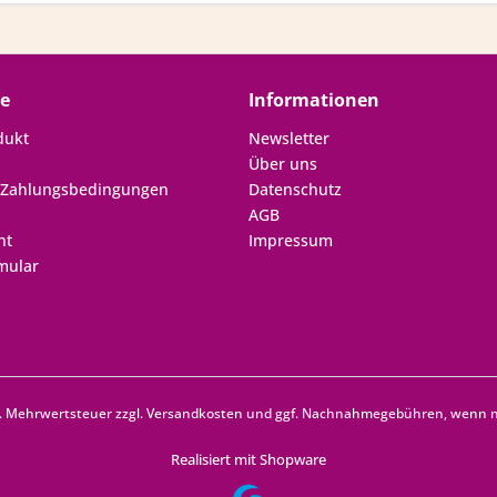
ce
Informationen
dukt
Newsletter
Über uns
 Zahlungsbedingungen
Datenschutz
AGB
ht
Impressum
mular
zl. Mehrwertsteuer zzgl.
Versandkosten
und ggf. Nachnahmegebühren, wenn ni
Realisiert mit Shopware