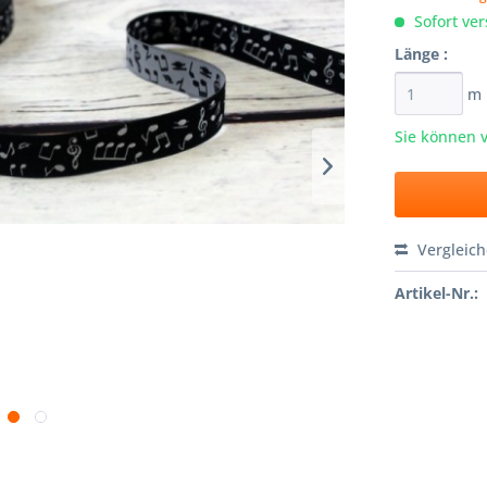
Sofort ver
Länge :
m
Sie können 
Vergleic
Artikel-Nr.: