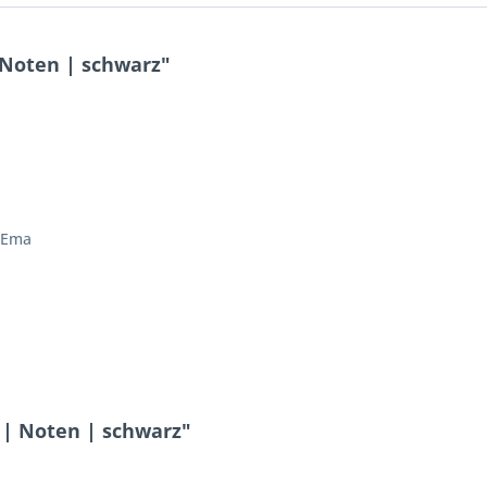
Noten | schwarz"
e Ema
| Noten | schwarz"