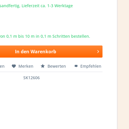
sandfertig, Lieferzeit ca. 1-3 Werktage
von 0,1 m bis
10
m in 0,1 m Schritten bestellen.
In den
Warenkorb
hen
Merken
Bewerten
Empfehlen
SK12606