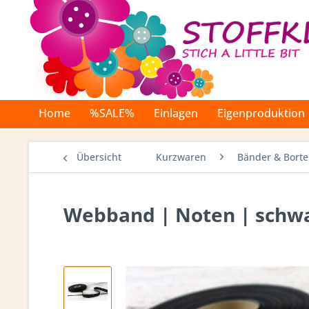
Home
%SALE%
Einlagen
Eigenproduktion
Übersicht
Kurzwaren
Bänder & Bort
Webband | Noten | schw