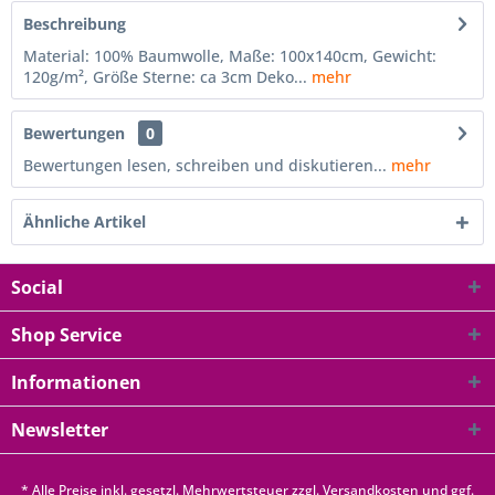
Beschreibung
Material: 100% Baumwolle, Maße: 100x140cm, Gewicht:
120g/m², Größe Sterne: ca 3cm Deko...
mehr
Bewertungen
0
Bewertungen lesen, schreiben und diskutieren...
mehr
Ähnliche Artikel
Social
Shop Service
Informationen
Newsletter
* Alle Preise inkl. gesetzl. Mehrwertsteuer zzgl.
Versandkosten
und ggf.