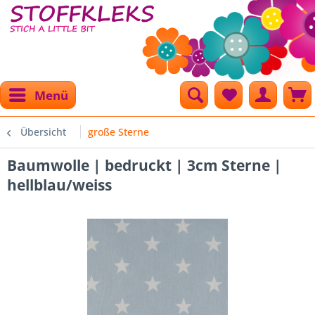
Menü
Übersicht
große Sterne
Baumwolle | bedruckt | 3cm Sterne |
hellblau/weiss