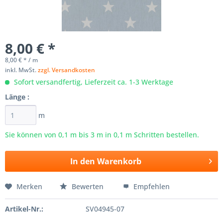
8,00 € *
8,00 € * / m
inkl. MwSt.
zzgl. Versandkosten
Sofort versandfertig, Lieferzeit ca. 1-3 Werktage
Länge :
m
Sie können von 0,1 m bis
3
m in 0,1 m Schritten bestellen.
In den
Warenkorb
Merken
Bewerten
Empfehlen
Artikel-Nr.:
SV04945-07