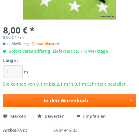
8,00 € *
8,00 € * / m
inkl. MwSt.
zzgl. Versandkosten
Sofort versandfertig, Lieferzeit ca. 1-3 Werktage
Länge :
m
Sie können von 0,1 m bis
2,1
m in 0,1 m Schritten bestellen.
In den
Warenkorb
Merken
Bewerten
Empfehlen
Artikel-Nr.:
SV04945-03