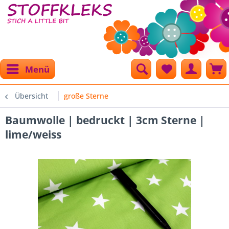
Menü
Übersicht
große Sterne
Baumwolle | bedruckt | 3cm Sterne |
lime/weiss