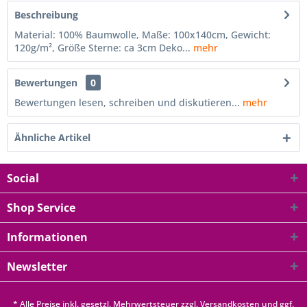
Beschreibung
Material: 100% Baumwolle, Maße: 100x140cm, Gewicht:
120g/m², Größe Sterne: ca 3cm Deko...
mehr
Bewertungen
0
Bewertungen lesen, schreiben und diskutieren...
mehr
Ähnliche Artikel
Social
Shop Service
Informationen
Newsletter
* Alle Preise inkl. gesetzl. Mehrwertsteuer zzgl.
Versandkosten
und ggf.