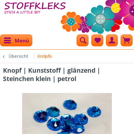
Menü
Übersicht
Knöpfe
Knopf | Kunststoff | glänzend |
Steinchen klein | petrol