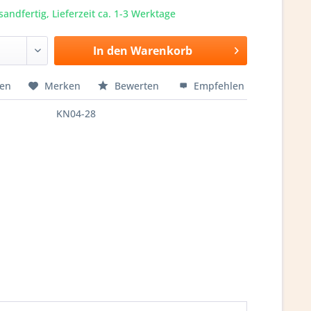
sandfertig, Lieferzeit ca. 1-3 Werktage
In den
Warenkorb
hen
Merken
Bewerten
Empfehlen
KN04-28