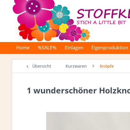
Home
%SALE%
Einlagen
Eigenproduktion
Übersicht
Kurzwaren
Knöpfe
1 wunderschöner Holzkno