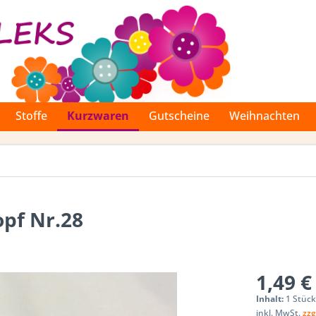
Stoffe
Kurzwaren
Gutscheine
Weihnachten
pf Nr.28
1,49 €
Inhalt:
1 Stüc
inkl. MwSt.
zzg