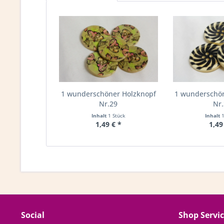
1 wunderschöner Holzknopf
1 wunderschö
Nr.29
Nr
Inhalt
1 Stück
Inhalt
1,49 € *
1,49
Social
Shop Servi