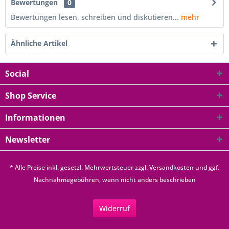
Bewertungen
0
Bewertungen lesen, schreiben und diskutieren...
mehr
Ähnliche Artikel
Social
Shop Service
Informationen
Newsletter
* Alle Preise inkl. gesetzl. Mehrwertsteuer zzgl.
Versandkosten
und ggf.
Nachnahmegebühren, wenn nicht anders beschrieben
Widerruf