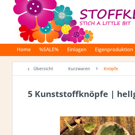
Home
%SALE%
Einlagen
Eigenproduktion
Übersicht
Kurzwaren
Knöpfe
5 Kunststoffknöpfe | hell