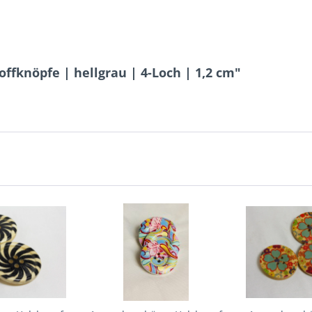
ffknöpfe | hellgrau | 4-Loch | 1,2 cm"