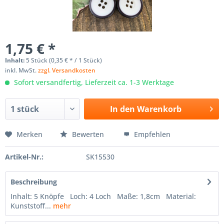
1,75 € *
Inhalt:
5 Stück (0,35 € * / 1 Stück)
inkl. MwSt.
zzgl. Versandkosten
Sofort versandfertig, Lieferzeit ca. 1-3 Werktage
In den
Warenkorb
Merken
Bewerten
Empfehlen
Artikel-Nr.:
SK15530
Beschreibung
Inhalt: 5 Knöpfe Loch: 4 Loch Maße: 1,8cm Material:
Kunststoff...
mehr