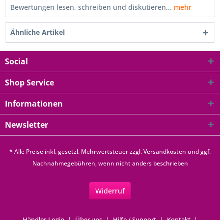
Bewertungen lesen, schreiben und diskutieren...
mehr
Ähnliche Artikel
Social
Shop Service
Informationen
Newsletter
* Alle Preise inkl. gesetzl. Mehrwertsteuer zzgl.
Versandkosten
und ggf.
Nachnahmegebühren, wenn nicht anders beschrieben
Widerruf
Händler-Login
Über uns
Hilfe / Support
Kontakt