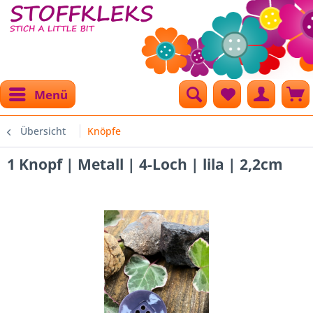
Menü
Übersicht
Knöpfe
1 Knopf | Metall | 4-Loch | lila | 2,2cm