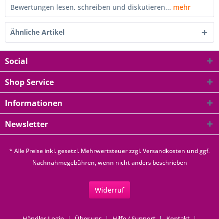
Bewertungen lesen, schreiben und diskutieren...
mehr
Ähnliche Artikel
Social
Shop Service
Informationen
Newsletter
* Alle Preise inkl. gesetzl. Mehrwertsteuer zzgl.
Versandkosten
und ggf.
Nachnahmegebühren, wenn nicht anders beschrieben
Widerruf
Händler-Login
Über uns
Hilfe / Support
Kontakt