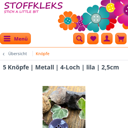
Menü
Übersicht
Knöpfe
5 Knöpfe | Metall | 4-Loch | lila | 2,5cm