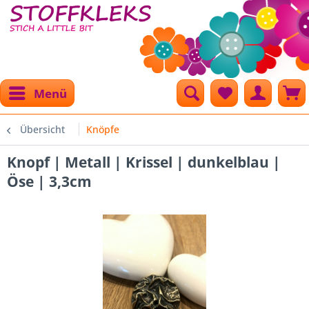
Menü
Übersicht
Knöpfe
Knopf | Metall | Krissel | dunkelblau |
Öse | 3,3cm