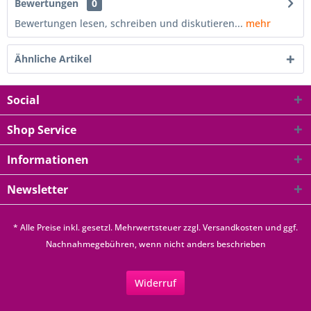
Bewertungen
0
Bewertungen lesen, schreiben und diskutieren...
mehr
Ähnliche Artikel
Social
Shop Service
Informationen
Newsletter
* Alle Preise inkl. gesetzl. Mehrwertsteuer zzgl.
Versandkosten
und ggf.
Nachnahmegebühren, wenn nicht anders beschrieben
Widerruf