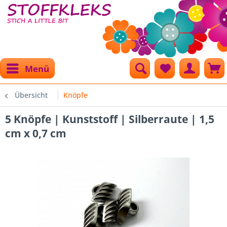
Menü
Übersicht
Knöpfe
5 Knöpfe | Kunststoff | Silberraute | 1,5
cm x 0,7 cm