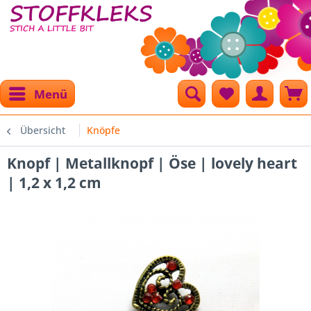
Menü
Übersicht
Knöpfe
Knopf | Metallknopf | Öse | lovely heart
| 1,2 x 1,2 cm