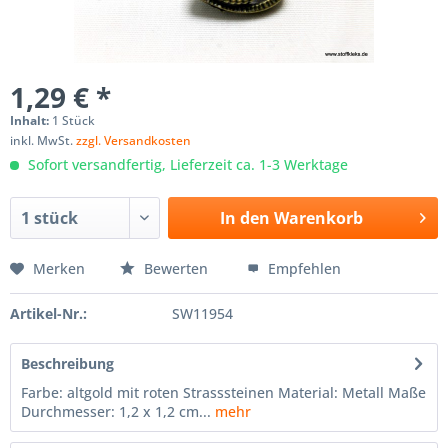
1,29 € *
Inhalt:
1 Stück
inkl. MwSt.
zzgl. Versandkosten
Sofort versandfertig, Lieferzeit ca. 1-3 Werktage
In den
Warenkorb
Merken
Bewerten
Empfehlen
Artikel-Nr.:
SW11954
Beschreibung
Farbe: altgold mit roten Strasssteinen Material: Metall Maße
Durchmesser: 1,2 x 1,2 cm...
mehr