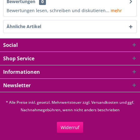
Bewertungen
0
Bewertungen lesen, schreiben und diskutieren...
mehr
Ähnliche Artikel
Social
Shop Service
Informationen
Newsletter
* Alle Preise inkl. gesetzl. Mehrwertsteuer zzgl.
Versandkosten
und ggf.
Nachnahmegebühren, wenn nicht anders beschrieben
Widerruf