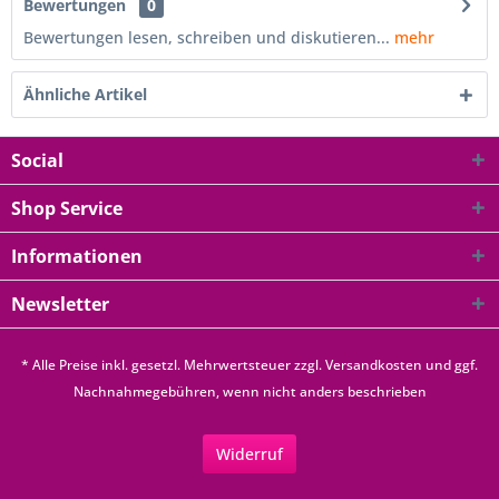
Bewertungen
0
Bewertungen lesen, schreiben und diskutieren...
mehr
Ähnliche Artikel
Social
Shop Service
Informationen
Newsletter
* Alle Preise inkl. gesetzl. Mehrwertsteuer zzgl.
Versandkosten
und ggf.
Nachnahmegebühren, wenn nicht anders beschrieben
Widerruf