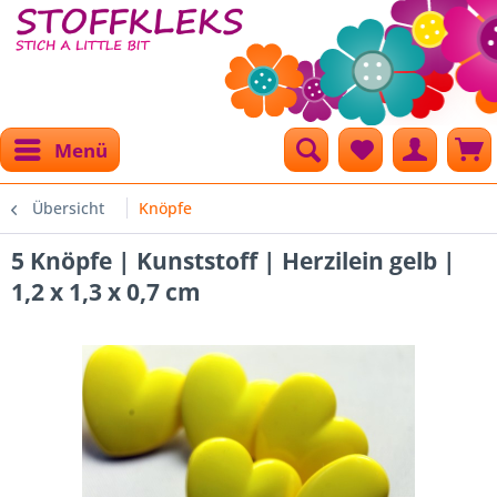
Menü
Übersicht
Knöpfe
5 Knöpfe | Kunststoff | Herzilein gelb |
1,2 x 1,3 x 0,7 cm