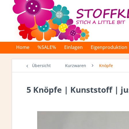
Home
%SALE%
Einlagen
Eigenproduktion
Übersicht
Kurzwaren
Knöpfe
5 Knöpfe | Kunststoff | ju