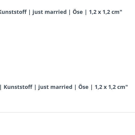
nststoff | just married | Öse | 1,2 x 1,2 cm"
 Kunststoff | just married | Öse | 1,2 x 1,2 cm"