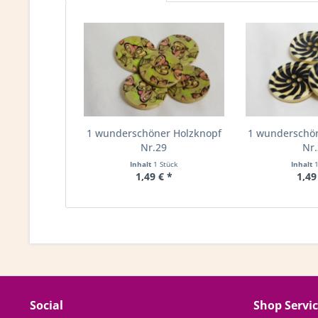
1 wunderschöner Holzknopf
1 wunderschö
Nr.29
Nr
Inhalt
1 Stück
Inhalt
1,49 € *
1,49
Social
Shop Servi