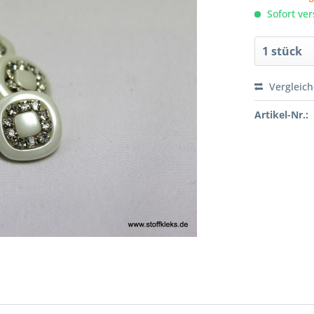
Sofort ver
Vergleic
Artikel-Nr.: