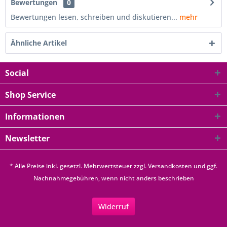
Bewertungen
0
Bewertungen lesen, schreiben und diskutieren...
mehr
Ähnliche Artikel
Social
Shop Service
Informationen
Newsletter
* Alle Preise inkl. gesetzl. Mehrwertsteuer zzgl.
Versandkosten
und ggf.
Nachnahmegebühren, wenn nicht anders beschrieben
Widerruf