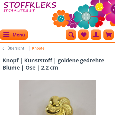
Menü
Übersicht
Knöpfe
Knopf | Kunststoff | goldene gedrehte
Blume | Öse | 2,2 cm