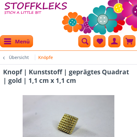
Menü
Übersicht
Knöpfe
Knopf | Kunststoff | geprägtes Quadrat
| gold | 1,1 cm x 1,1 cm