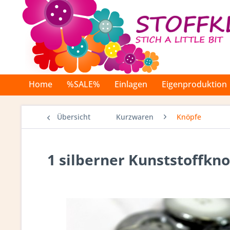
Home
%SALE%
Einlagen
Eigenproduktion
Übersicht
Kurzwaren
Knöpfe
1 silberner Kunststoffkno