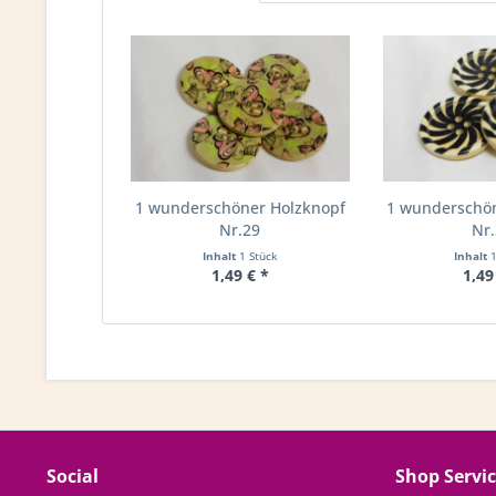
1 wunderschöner Holzknopf
1 wunderschö
Nr.29
Nr
Inhalt
1 Stück
Inhalt
1,49 € *
1,49
Social
Shop Servi