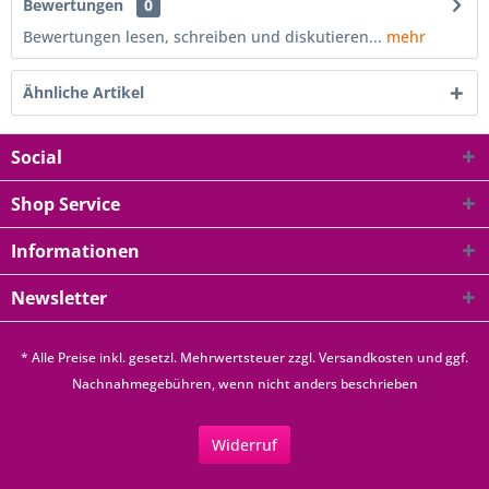
Bewertungen
0
Bewertungen lesen, schreiben und diskutieren...
mehr
Ähnliche Artikel
Social
Shop Service
Informationen
Newsletter
* Alle Preise inkl. gesetzl. Mehrwertsteuer zzgl.
Versandkosten
und ggf.
Nachnahmegebühren, wenn nicht anders beschrieben
Widerruf