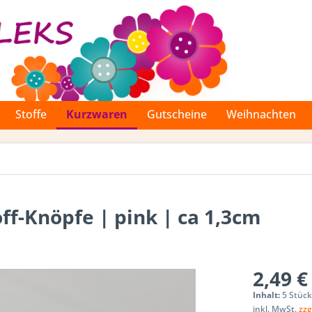
Stoffe
Kurzwaren
Gutscheine
Weihnachten
f-Knöpfe | pink | ca 1,3cm
2,49 €
Inhalt:
5 Stück
inkl. MwSt.
zzg