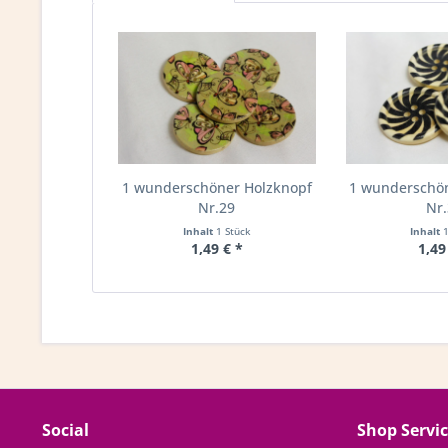
1 wunderschöner Holzknopf
1 wunderschö
Nr.29
Nr
Inhalt
1 Stück
Inhalt
1,49 € *
1,49
Social
Shop Servi