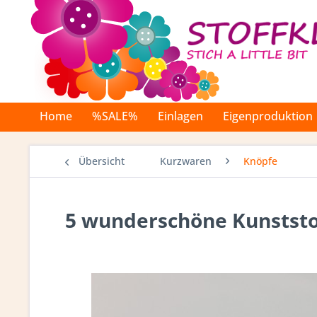
Home
%SALE%
Einlagen
Eigenproduktion
Übersicht
Kurzwaren
Knöpfe
5 wunderschöne Kunststof