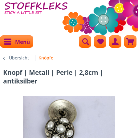
Menü
Übersicht
Knöpfe
Knopf | Metall | Perle | 2,8cm |
antiksilber