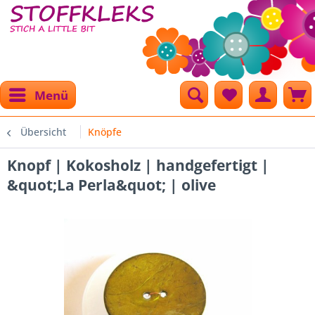
Menü
Übersicht
Knöpfe
Knopf | Kokosholz | handgefertigt |
&quot;La Perla&quot; | olive