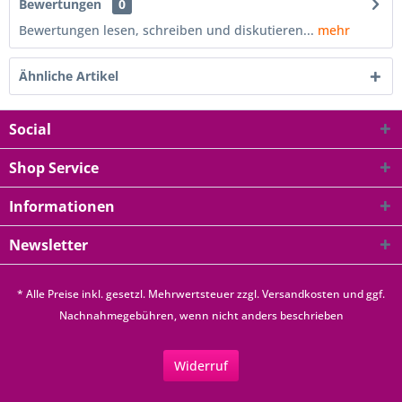
Bewertungen
0
Bewertungen lesen, schreiben und diskutieren...
mehr
Ähnliche Artikel
Social
Shop Service
Informationen
Newsletter
* Alle Preise inkl. gesetzl. Mehrwertsteuer zzgl.
Versandkosten
und ggf.
Nachnahmegebühren, wenn nicht anders beschrieben
Widerruf