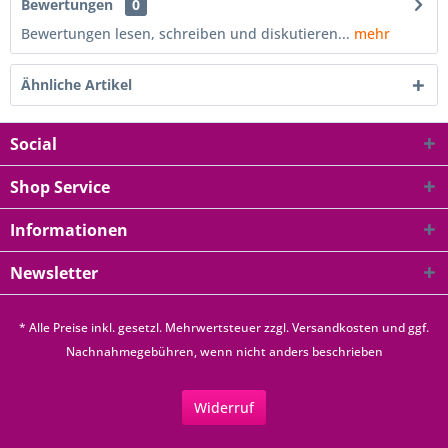
Bewertungen
0
Bewertungen lesen, schreiben und diskutieren...
mehr
Ähnliche Artikel
Social
Shop Service
Informationen
Newsletter
* Alle Preise inkl. gesetzl. Mehrwertsteuer zzgl.
Versandkosten
und ggf.
Nachnahmegebühren, wenn nicht anders beschrieben
Widerruf