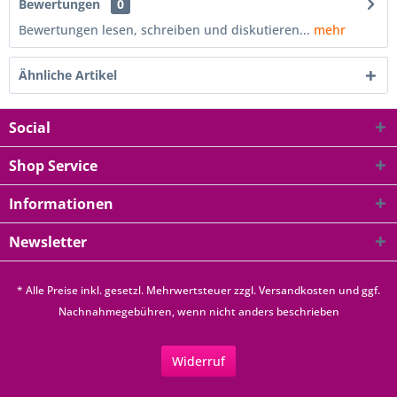
Bewertungen
0
Bewertungen lesen, schreiben und diskutieren...
mehr
Ähnliche Artikel
Social
Shop Service
Informationen
Newsletter
* Alle Preise inkl. gesetzl. Mehrwertsteuer zzgl.
Versandkosten
und ggf.
Nachnahmegebühren, wenn nicht anders beschrieben
Widerruf