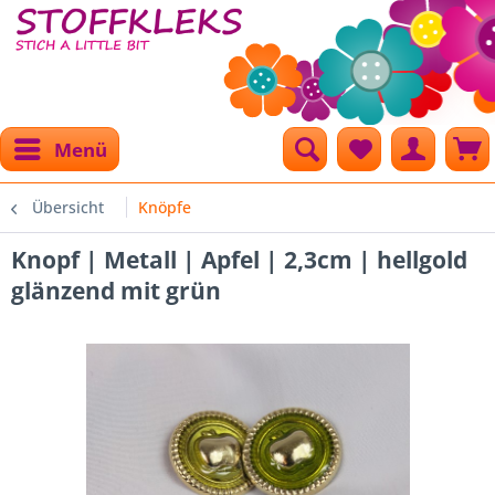
Menü
Übersicht
Knöpfe
Knopf | Metall | Apfel | 2,3cm | hellgold
glänzend mit grün