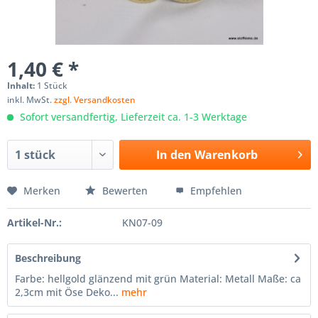
1,40 € *
Inhalt:
1 Stück
inkl. MwSt.
zzgl. Versandkosten
Sofort versandfertig, Lieferzeit ca. 1-3 Werktage
In den
Warenkorb
Merken
Bewerten
Empfehlen
Artikel-Nr.:
KN07-09
Beschreibung
Farbe: hellgold glänzend mit grün Material: Metall Maße: ca
2,3cm mit Öse Deko...
mehr